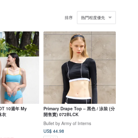
排序
熱門程度優先
T 10週年 My
Primary Drape Top – 黑色 / 泳裝 (分
泳衣
開售賣) 072BLCK
Bullet by Army of Interns
US$ 44.98