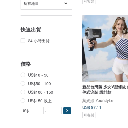
可客製
所有地區
快速出貨
24 小時出貨
價格
US$10 - 50
US$50 - 100
新品台灣製 少女V型條紋
件式泳裝 設計款
US$100 - 150
莫妮娜 YourstyLe
US$150 以上
US$ 97.11
US$
-
可客製