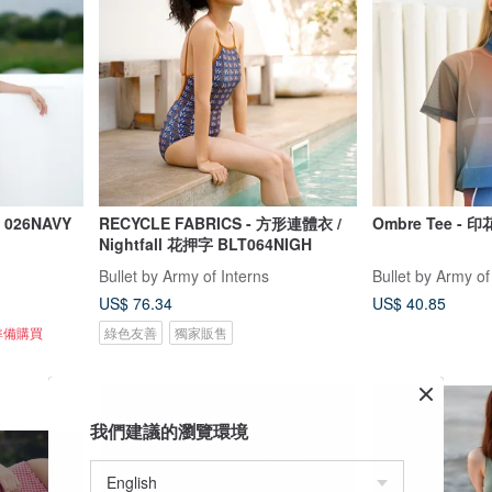
026NAVY
RECYCLE FABRICS - 方形連體衣 /
Nightfall 花押字 BLT064NIGH
Bullet by Army of Interns
Bullet by Army of
US$ 76.34
US$ 40.85
準備購買
綠色友善
獨家販售
我們建議的瀏覽環境