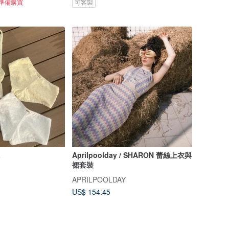
正準備購買
可客製
a
Aprilpoolday / SHARON 蕾絲上衣與
裙套裝
APRILPOOLDAY
US$ 154.45