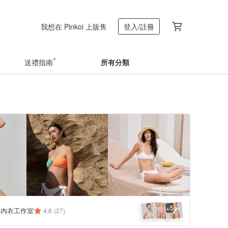
我想在 Pinkoi 上販售
登入/註冊
送禮指南
所有分類
5
+
.co 內衣工作室
4.8
(27)