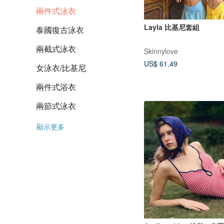
兩件式泳衣
Layla 比基尼套組
泰國復古泳衣
兩截式泳衣
Skinnylove
US$ 61.49
女泳衣/比基尼
兩件式浴衣
兩節式泳衣
顯示更多