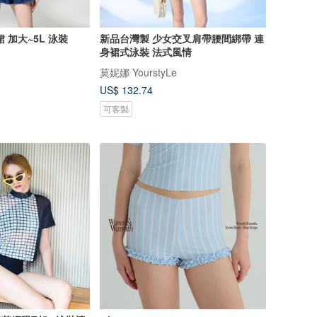
 加大~5L 泳裝
新品台灣製 少女交叉肩帶腰間綁帶 連
身裙式泳裝 法式風情
莫妮娜 YourstyLe
US$ 132.74
可客製