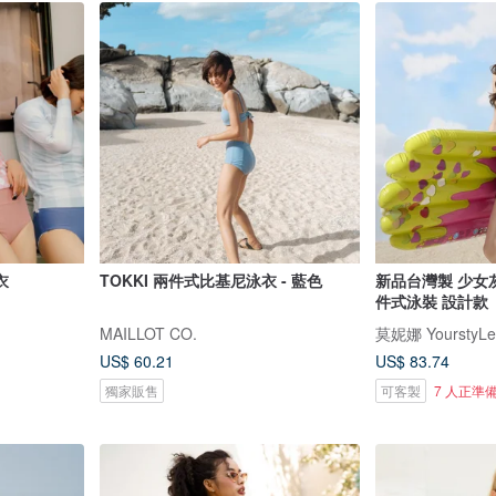
衣
TOKKI 兩件式比基尼泳衣 - 藍色
新品台灣製 少女
件式泳裝 設計款
MAILLOT CO.
莫妮娜 YourstyLe
US$ 60.21
US$ 83.74
獨家販售
可客製
7 人正準