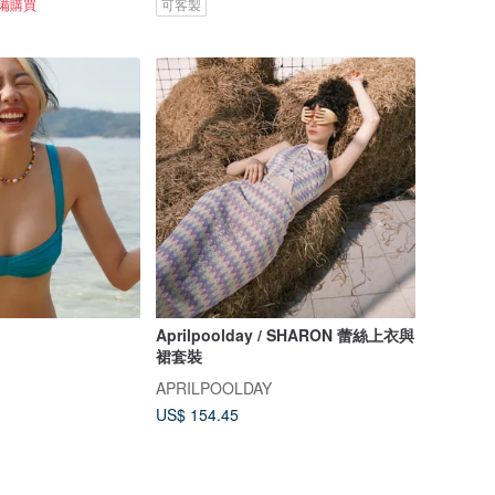
準備購買
可客製
Aprilpoolday / SHARON 蕾絲上衣與
裙套裝
APRILPOOLDAY
US$ 154.45