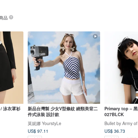
 商品
黑色 / 泳衣罩衫
新品台灣製 少女V型條紋 繞頸美背二
Primary top –
件式泳裝 設計款
027BLCK
莫妮娜 YourstyLe
Bullet by Army of
US$ 97.11
US$ 36.73