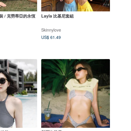
y 泳裝 / 克勞蒂亞的永恆
Layla 比基尼套組
Skinnylove
US$ 61.49