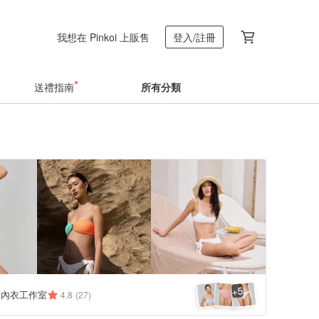
我想在 Pinkoi 上販售
登入/註冊
送禮指南
所有分類
5
+
.co 內衣工作室
4.8
(27)