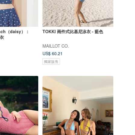
beach（daisy）：
TOKKI 兩件式比基尼泳衣 - 藍色
泳衣
MAILLOT CO.
US$ 60.21
獨家販售