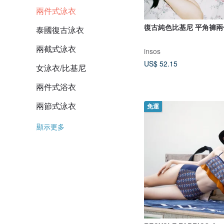
兩件式泳衣
復古純色比基尼 平角褲
泰國復古泳衣
兩截式泳衣
insos
US$ 52.15
女泳衣/比基尼
兩件式浴衣
兩節式泳衣
免運
顯示更多