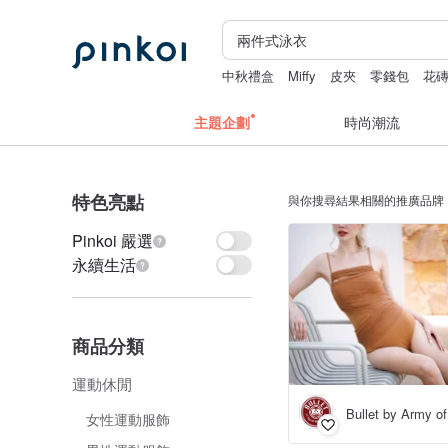
中秋禮盒
Miffy
皮夾
零錢包
花
主題企劃
時尚潮流
特色亮點
與你搜尋結果相關的推廣品牌
Pinkoi 嚴選
永續生活
商品分類
運動休閒
Bullet by Army of
女性運動服飾