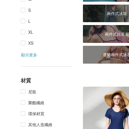
S
兩件式泳裝
L
XL
兩件式比基尼
XS
運動兩件式泳
顯示更多
材質
尼龍
聚酯纖維
環保材質
其他人造纖維