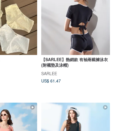
a
【SARLEE】熱銷款 有袖兩截褲泳衣
(附襯墊及泳帽)
SARLEE
US$ 61.47