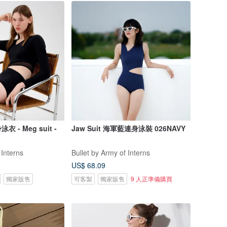
- Meg suit -
Jaw Suit 海軍藍連身泳裝 026NAVY
 Interns
Bullet by Army of Interns
US$ 68.09
獨家販售
可客製
獨家販售
9 人正準備購買