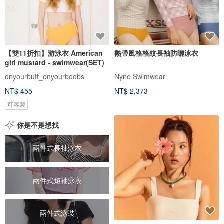
【雙11折扣】游泳衣 American
熱帶風格格紋長袖防曬泳衣
girl mustard - swimwear(SET)
onyourbutt_onyourboobs
Nyne Swimwear
NT$ 455
NT$ 2,373
可客製
你是不是想找
兩件式長袖泳衣
兩件式短袖泳衣
兩件式泳裝