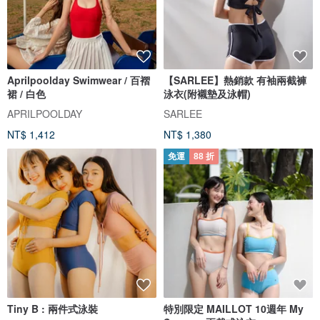
Aprilpoolday Swimwear / 百褶
【SARLEE】熱銷款 有袖兩截褲
裙 / 白色
泳衣(附襯墊及泳帽)
APRILPOOLDAY
SARLEE
NT$ 1,412
NT$ 1,380
免運
88 折
Tiny B : 兩件式泳裝
特別限定 MAILLOT 10週年 My