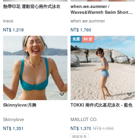
熱帶印花 運動背心兩件式泳衣
when.we.summer /
Waves&Warmth Swim Short
(僅褲裝)
insos
when.we.summer
NT$ 1,218
NT$ 1,760
免運
88 折
Skinnylove/月舞
TOKKI 兩件式比基尼泳衣 - 藍色
Skinnylove
MAILLOT CO.
NT$ 1,351
NT$ 1,370
NT$ 1,556
獨家販售