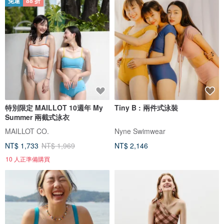
免運
88 折
特別限定 MAILLOT 10週年 My
Tiny B : 兩件式泳裝
Summer 兩截式泳衣
MAILLOT CO.
Nyne Swimwear
NT$ 1,733
NT$ 1,969
NT$ 2,146
10 人正準備購買