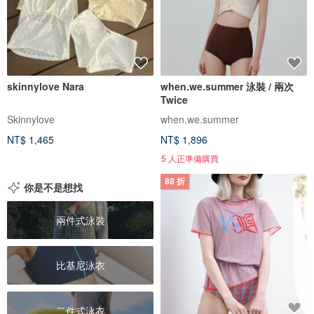
skinnylove Nara
when.we.summer 泳裝 / 兩次
Twice
Skinnylove
when.we.summer
NT$ 1,465
NT$ 1,896
5 人正準備購買
88 折
你是不是想找
兩件式泳裝
比基尼泳衣
二件式泳衣