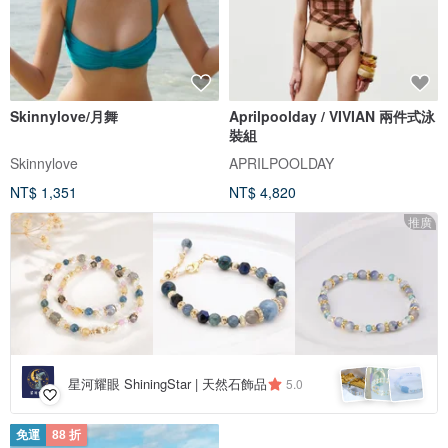
Skinnylove/月舞
Aprilpoolday / VIVIAN 兩件式泳
裝組
Skinnylove
APRILPOOLDAY
NT$ 1,351
NT$ 4,820
推廣
星河耀眼 ShiningStar | 天然石飾品
5.0
免運
88 折