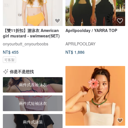
【雙11折扣】游泳衣 American
Aprilpoolday / YARRA TOP
girl mustard - swimwear(SET)
onyourbutt_onyourboobs
APRILPOOLDAY
NT$ 455
NT$ 1,886
可客製
你是不是想找
兩件式長袖泳衣
兩件式短袖泳衣
兩件式泳裝