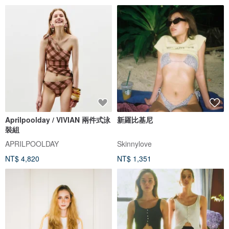
Aprilpoolday / VIVIAN 兩件式泳
新羅比基尼
裝組
APRILPOOLDAY
Skinnylove
NT$ 4,820
NT$ 1,351