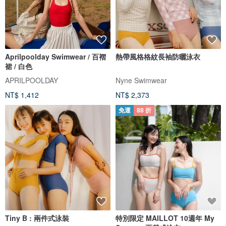
Aprilpoolday Swimwear / 百褶
熱帶風格格紋長袖防曬泳衣
裙 / 白色
APRILPOOLDAY
Nyne Swimwear
NT$ 1,412
NT$ 2,373
免運
88 折
Tiny B : 兩件式泳裝
特別限定 MAILLOT 10週年 My