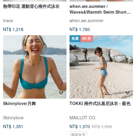
熱帶印花 運動背心兩件式泳衣
when.we.summer /
Waves&Warmth Swim Short
(僅褲裝)
insos
when.we.summer
NT$ 1,218
NT$ 1,760
免運
88 折
Skinnylove/月舞
TOKKI 兩件式比基尼泳衣 - 藍色
Skinnylove
MAILLOT CO.
NT$ 1,351
NT$ 1,370
NT$ 1,556
獨家販售