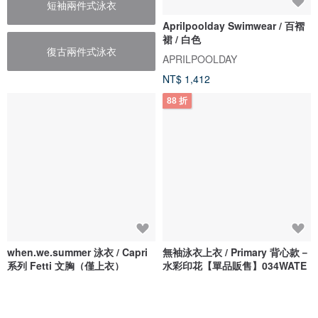
短袖兩件式泳衣
Aprilpoolday Swimwear / 百褶
裙 / 白色
復古兩件式泳衣
APRILPOOLDAY
NT$ 1,412
88 折
when.we.summer 泳衣 / Capri
無袖泳衣上衣 / Primary 背心款－
系列 Fetti 文胸（僅上衣）
水彩印花【單品販售】034WATE
when.we.summer
Bullet by Army of Interns
NT$ 1,351
NT$ 890
NT$ 1,011