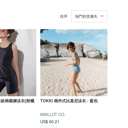
排序
熱門程度優先
本款兩截褲泳衣(附襯
TOKKI 兩件式比基尼泳衣 - 藍色
MAILLOT CO.
US$ 60.21