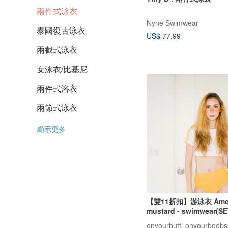
兩件式泳衣
Nyne Swimwear
泰國復古泳衣
US$ 77.99
兩截式泳衣
女泳衣/比基尼
兩件式浴衣
兩節式泳衣
顯示更多
【雙11折扣】游泳衣 Americ
mustard - swimwear(SE
onyourbutt_onyourboobs