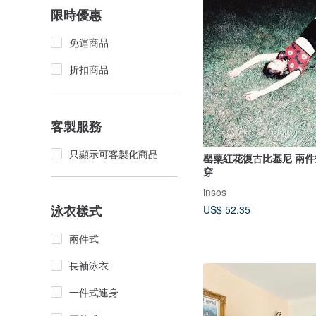
限時優惠
免運商品
折扣商品
客製服務
只顯示可客製化商品
罌粟紅花復古比基尼 兩件
穿
insos
泳衣樣式
US$ 52.35
兩件式
長袖泳衣
一件式連身