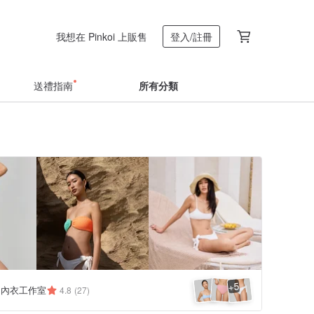
我想在 Pinkoi 上販售
登入/註冊
送禮指南
所有分類
5
+
.co 內衣工作室
4.8
(27)