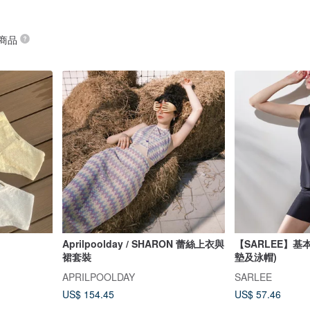
 商品
Aprilpoolday / SHARON 蕾絲上衣與
【SARLEE】基
裙套裝
墊及泳帽)
APRILPOOLDAY
SARLEE
US$ 154.45
US$ 57.46