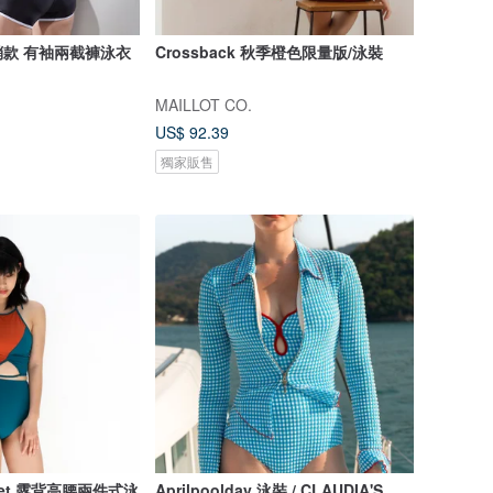
銷款 有袖兩截褲泳衣
Crossback 秋季橙色限量版/泳裝
MAILLOT CO.
US$ 92.39
獨家販售
件式泳
Aprilpoolday 泳裝 / CLAUDIA'S