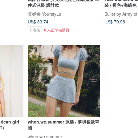
件式泳裝 設計款
裝 / 橙色+海綠色
莫妮娜 YourstyLe
Bullet by Army of
US$ 83.74
US$ 70.98
可客製
8 人正準備購買
an girl
when.we.summer 泳裝 / 夢境裙款單
T)
裙
when.we.summer