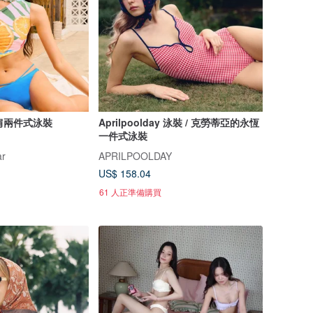
單肩兩件式泳裝
Aprilpoolday 泳裝 / 克勞蒂亞的永恆
一件式泳裝
ar
APRILPOOLDAY
US$ 158.04
61 人正準備購買