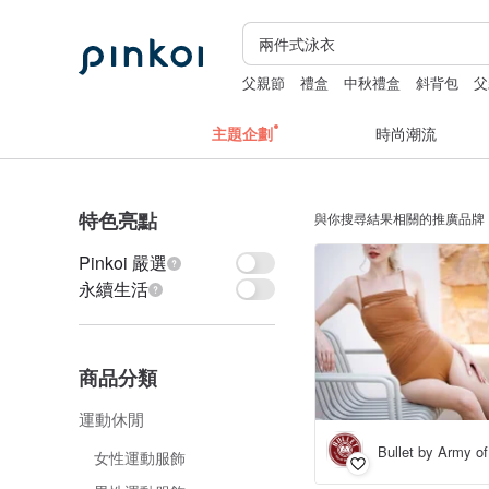
父親節
禮盒
中秋禮盒
斜背包
父
主題企劃
時尚潮流
特色亮點
與你搜尋結果相關的推廣品牌
Pinkoi 嚴選
永續生活
商品分類
運動休閒
Bullet by Army of
女性運動服飾