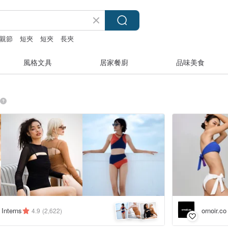
親節
短夾
短夾
長夾
風格文具
居家餐廚
品味美食
ornoir
 Interns
4.9
(2,622)