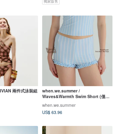
獨家販售
/ VIVIAN 兩件式泳裝組
when.we.summer /
Waves&Warmth Swim Short (僅褲
裝)
when.we.summer
US$ 63.96