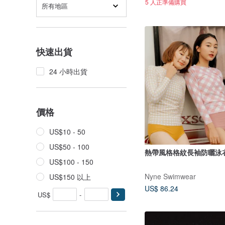
5 人正準備購買
所有地區
快速出貨
24 小時出貨
價格
US$10 - 50
US$50 - 100
熱帶風格格紋長袖防曬泳
US$100 - 150
Nyne Swimwear
US$150 以上
US$ 86.24
US$
-