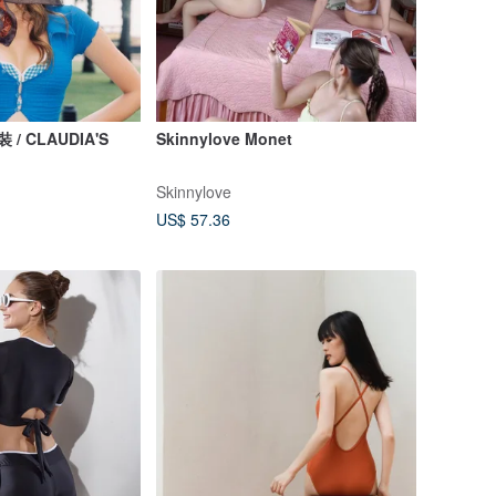
裝 / CLAUDIA'S
Skinnylove Monet
Skinnylove
US$ 57.36