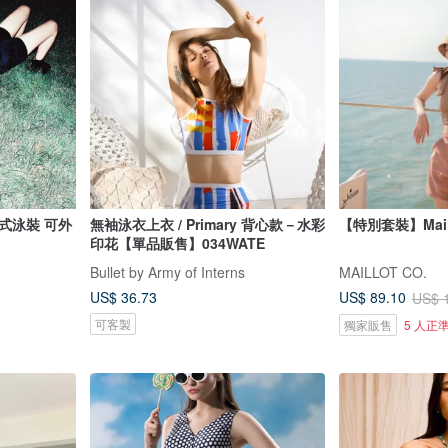
式泳裝 可外
無袖泳衣上衣 / Primary 背心款－水彩
【特別套裝】Mail
印花【單品販售】034WATE
Bullet by Army of Interns
MAILLOT CO.
US$ 36.73
US$ 89.10
US$ 
可客製
獨家販售
5 人正