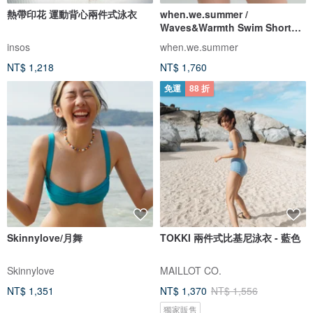
熱帶印花 運動背心兩件式泳衣
when.we.summer /
Waves&Warmth Swim Short
(僅褲裝)
insos
when.we.summer
NT$ 1,218
NT$ 1,760
免運
88 折
Skinnylove/月舞
TOKKI 兩件式比基尼泳衣 - 藍色
Skinnylove
MAILLOT CO.
NT$ 1,351
NT$ 1,370
NT$ 1,556
獨家販售