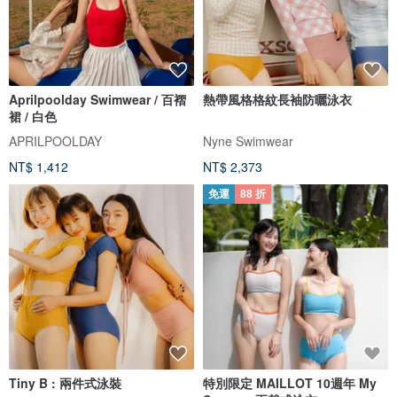
Aprilpoolday Swimwear / 百褶
熱帶風格格紋長袖防曬泳衣
裙 / 白色
APRILPOOLDAY
Nyne Swimwear
NT$ 1,412
NT$ 2,373
免運
88 折
Tiny B : 兩件式泳裝
特別限定 MAILLOT 10週年 My