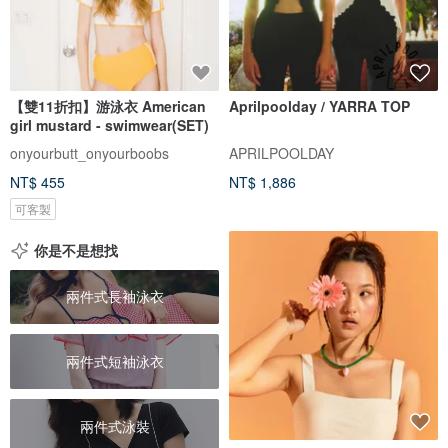
【雙11折扣】游泳衣 American
Aprilpoolday / YARRA TOP
girl mustard - swimwear(SET)
onyourbutt_onyourboobs
APRILPOOLDAY
NT$ 455
NT$ 1,886
可客製
你是不是想找
兩件式長袖泳衣
兩件式短袖泳衣
兩件式泳裝