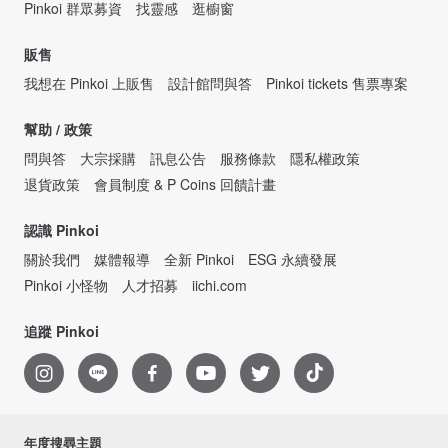
Pinkoi 群眾募資
找靈感
逛櫥窗
販售
我想在 Pinkoi 上販售
設計館問與答
Pinkoi tickets 售票專案
幫助 / 政策
問與答
大宗採購
訊息公告
服務條款
隱私權政策
退貨政策
會員制度 & P Coins 回饋計畫
認識 Pinkoi
關於我們
媒體報導
全新 Pinkoi
ESG 永續發展
Pinkoi 小怪物
人才招募
iichi.com
追蹤 Pinkoi
年度搜尋主題