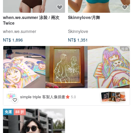
when.we.summer 泳裝 / 兩次
Skinnylove/月舞
Twice
when.we.summer
Skinnylove
NT$ 1,896
NT$ 1,351
推廣
4
+
simple triple 客製人像插畫
5.0
免運
88 折