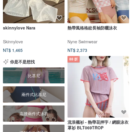
skinnylove Nara
熱帶風格格紋長袖防曬泳衣
Skinnylove
Nyne Swimwear
NT$ 1,465
NT$ 2,373
88 折
你是不是想找
比基尼
兩件式比基尼
高腰兩件式泳衣
流浪襯衫 - 熱帶花押字 / 網眼泳衣
罩衫 BLT069TROP