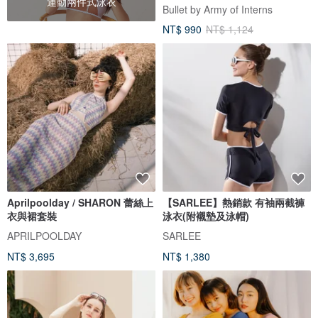
運動兩件式泳衣
Bullet by Army of Interns
NT$ 990
NT$ 1,124
Aprilpoolday / SHARON 蕾絲上
【SARLEE】熱銷款 有袖兩截褲
衣與裙套裝
泳衣(附襯墊及泳帽)
APRILPOOLDAY
SARLEE
NT$ 3,695
NT$ 1,380