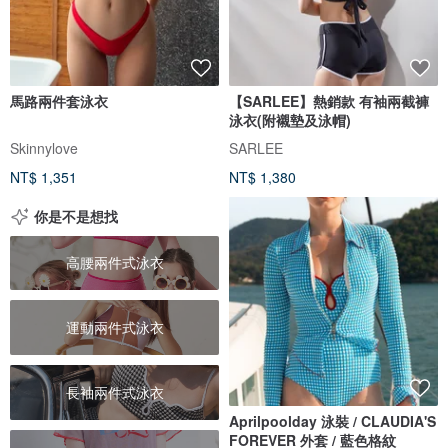
馬路兩件套泳衣
【SARLEE】熱銷款 有袖兩截褲
泳衣(附襯墊及泳帽)
Skinnylove
SARLEE
NT$ 1,351
NT$ 1,380
你是不是想找
高腰兩件式泳衣
運動兩件式泳衣
長袖兩件式泳衣
Aprilpoolday 泳裝 / CLAUDIA'S
FOREVER 外套 / 藍色格紋