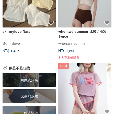
skinnylove Nara
when.we.summer 泳裝 / 兩次
Twice
Skinnylove
when.we.summer
NT$ 1,465
NT$ 1,896
5 人正準備購買
88 折
你是不是想找
兩件式泳裝
比基尼泳衣
二件式泳衣