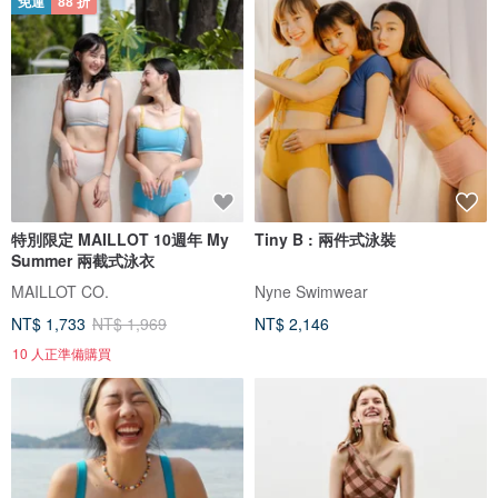
免運
88 折
特別限定 MAILLOT 10週年 My
Tiny B : 兩件式泳裝
Summer 兩截式泳衣
MAILLOT CO.
Nyne Swimwear
NT$ 1,733
NT$ 1,969
NT$ 2,146
10 人正準備購買