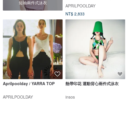
短袖兩件式泳衣
APRILPOOLDAY
NT$ 2,833
Aprilpoolday / YARRA TOP
熱帶印花 運動背心兩件式泳衣
APRILPOOLDAY
insos
NT$ 1,886
NT$ 1,218