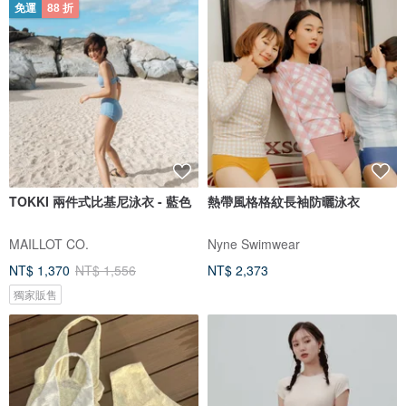
免運
88 折
TOKKI 兩件式比基尼泳衣 - 藍色
熱帶風格格紋長袖防曬泳衣
MAILLOT CO.
Nyne Swimwear
NT$ 1,370
NT$ 1,556
NT$ 2,373
獨家販售