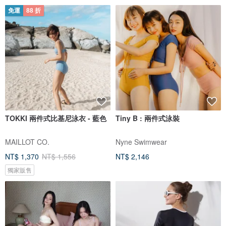
免運
88 折
TOKKI 兩件式比基尼泳衣 - 藍色
Tiny B : 兩件式泳裝
MAILLOT CO.
Nyne Swimwear
NT$ 1,370
NT$ 1,556
NT$ 2,146
獨家販售