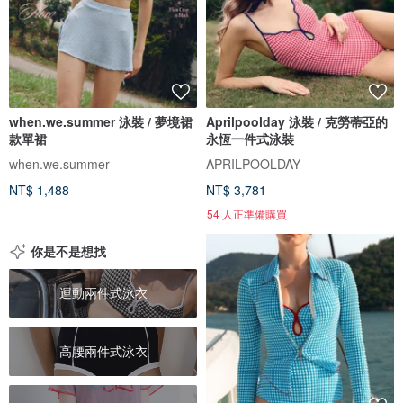
when.we.summer 泳裝 / 夢境裙
Aprilpoolday 泳裝 / 克勞蒂亞的
款單裙
永恆一件式泳裝
when.we.summer
APRILPOOLDAY
NT$ 1,488
NT$ 3,781
54 人正準備購買
你是不是想找
運動兩件式泳衣
高腰兩件式泳衣