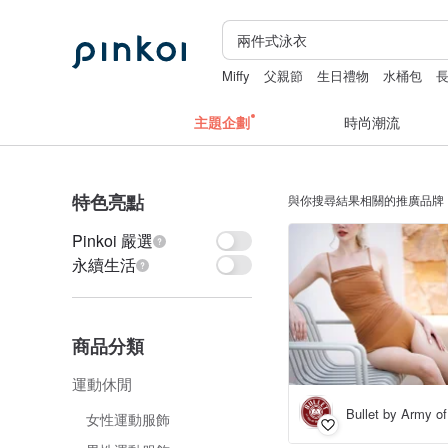
Miffy
父親節
生日禮物
水桶包
主題企劃
時尚潮流
特色亮點
與你搜尋結果相關的推廣品牌
Pinkoi 嚴選
永續生活
商品分類
運動休閒
Bullet by Army of
女性運動服飾