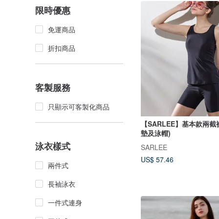
限時優惠
免運商品
折扣商品
客製服務
只顯示可客製化商品
【SARLEE】基本款兩截
墊及泳帽)
泳衣樣式
SARLEE
US$ 57.46
兩件式
長袖泳衣
一件式連身