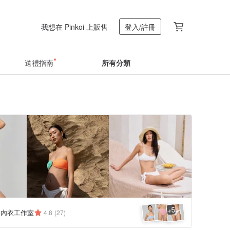
我想在 Pinkoi 上販售
登入/註冊
送禮指南
所有分類
5
+
.co 內衣工作室
4.8
(27)