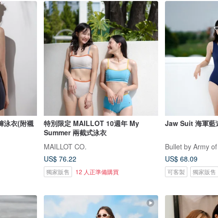
褲泳衣(附襯
特別限定 MAILLOT 10週年 My
Jaw Suit 海軍
Summer 兩截式泳衣
MAILLOT CO.
Bullet by Army of
US$ 76.22
US$ 68.09
獨家販售
12 人正準備購買
可客製
獨家販售