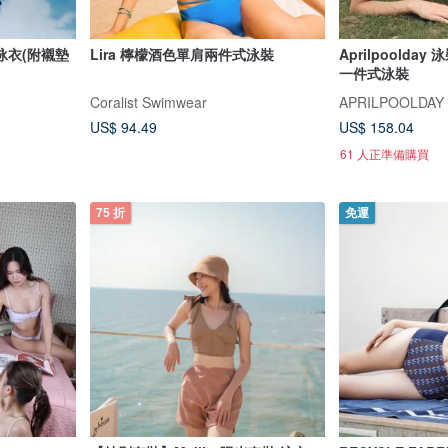
泳衣(附襯墊
Lira 檸檬酒色單肩兩件式泳裝
Aprilpoolda
一件式泳裝
Coralist Swimwear
APRILPOOLDAY
US$ 94.49
US$ 158.04
61 人正準備購買
75 折
免運