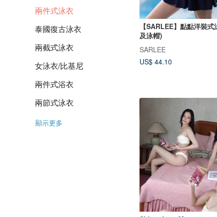
兩件式泳衣
【SARLEE】點點洋裝式
泰國復古泳衣
及泳帽)
兩截式泳衣
SARLEE
US$ 44.10
女泳衣/比基尼
兩件式浴衣
兩節式泳衣
顯示更多