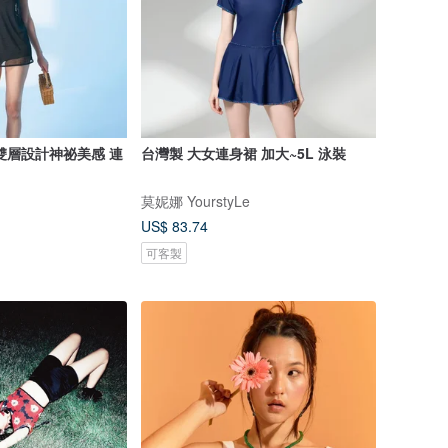
雙層設計神祕美感 連
台灣製 大女連身裙 加大~5L 泳裝
莫妮娜 YourstyLe
US$ 83.74
可客製