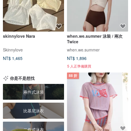
skinnylove Nara
when.we.summer 泳裝 / 兩次
Twice
Skinnylove
when.we.summer
NT$ 1,465
NT$ 1,896
5 人正準備購買
88 折
你是不是想找
兩件式泳裝
比基尼泳衣
二件式泳衣