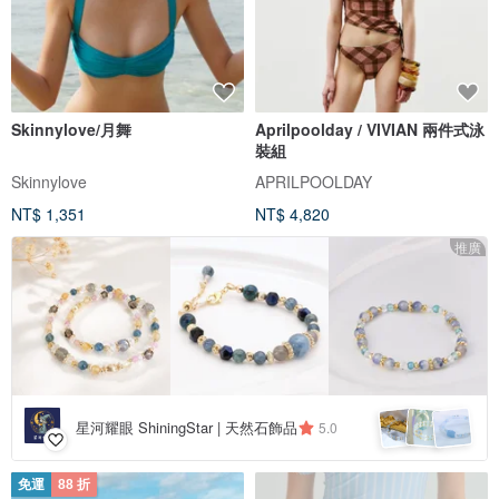
Skinnylove/月舞
Aprilpoolday / VIVIAN 兩件式泳
裝組
Skinnylove
APRILPOOLDAY
NT$ 1,351
NT$ 4,820
推廣
星河耀眼 ShiningStar | 天然石飾品
5.0
免運
88 折