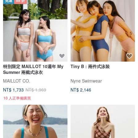
免運
88 折
特別限定 MAILLOT 10週年 My
Tiny B : 兩件式泳裝
Summer 兩截式泳衣
MAILLOT CO.
Nyne Swimwear
NT$ 1,733
NT$ 1,969
NT$ 2,146
10 人正準備購買