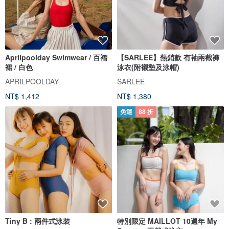
Aprilpoolday Swimwear / 百褶
【SARLEE】熱銷款 有袖兩截褲
裙 / 白色
泳衣(附襯墊及泳帽)
APRILPOOLDAY
SARLEE
NT$ 1,412
NT$ 1,380
免運
88 折
Tiny B : 兩件式泳裝
特別限定 MAILLOT 10週年 My