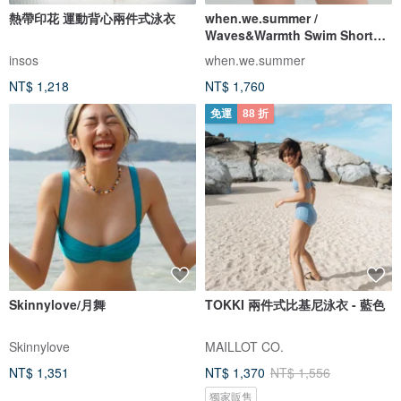
熱帶印花 運動背心兩件式泳衣
when.we.summer /
Waves&Warmth Swim Short
(僅褲裝)
insos
when.we.summer
NT$ 1,218
NT$ 1,760
免運
88 折
Skinnylove/月舞
TOKKI 兩件式比基尼泳衣 - 藍色
Skinnylove
MAILLOT CO.
NT$ 1,351
NT$ 1,370
NT$ 1,556
獨家販售