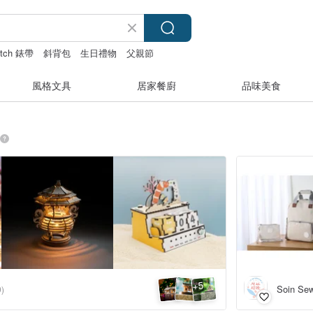
atch 錶帶
斜背包
生日禮物
父親節
風格文具
居家餐廚
品味美食
5
+
Soin S
0)