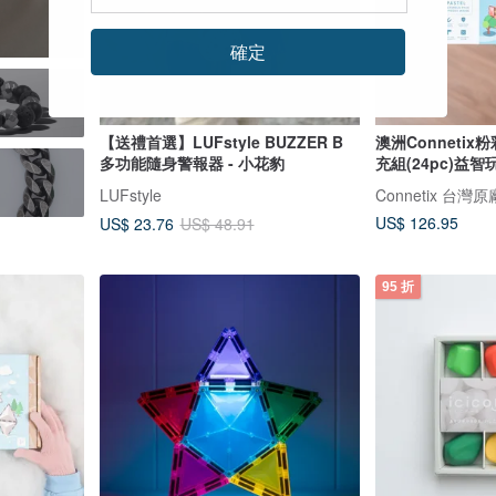
確定
【送禮首選】LUFstyle BUZZER B
澳洲Conneti
多功能隨身警報器 - 小花豹
充組(24pc)益智
LUFstyle
Connetix 台灣
US$ 126.95
US$ 23.76
US$ 48.91
95 折