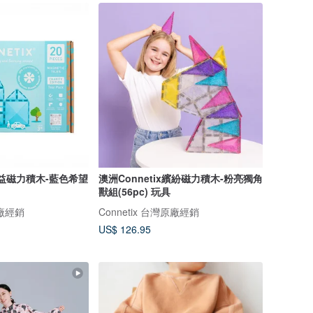
x公益磁力積木-藍色希望
澳洲Connetix繽紛磁力積木-粉亮獨角
獸組(56pc) 玩具
原廠經銷
Connetix 台灣原廠經銷
US$ 126.95