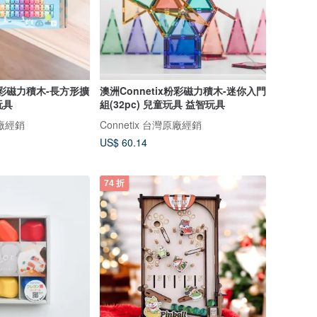
x粉彩磁力積木-長方形擴
澳洲Connetix粉彩磁力積木-迷你入門
玩具
組(32pc) 兒童玩具 益智玩具
原廠經銷
Connetix 台灣原廠經銷
US$ 60.14
74 折