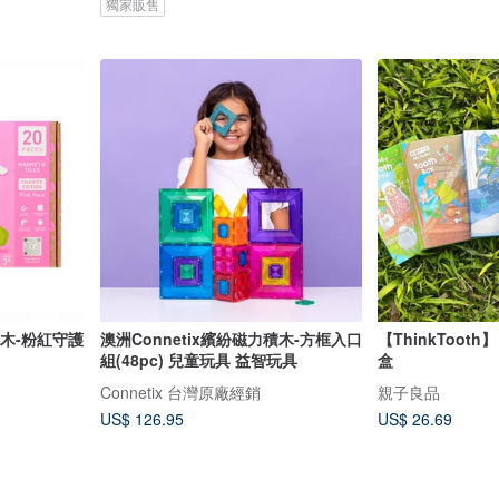
獨家販售
積木-粉紅守護
澳洲Connetix繽紛磁力積木-方框入口
【ThinkToot
組(48pc) 兒童玩具 益智玩具
盒
Connetix 台灣原廠經銷
親子良品
US$ 126.95
US$ 26.69