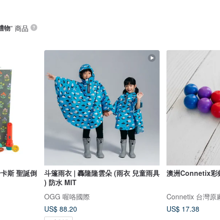
禮物
” 商品
努奇卡斯 聖誕倒
斗篷雨衣 | 轟隆隆雲朵 (雨衣 兒童雨具
澳洲Connetix彩
) 防水 MIT
OGG 喔咯國際
Connetix 台灣
US$ 88.20
US$ 17.38