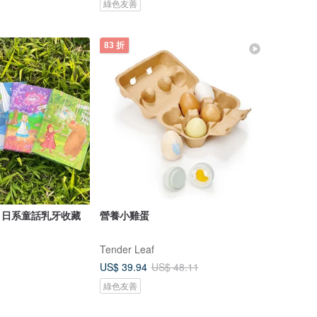
綠色友善
83 折
h】 日系童話乳牙收藏
營養小雞蛋
Tender Leaf
US$ 39.94
US$ 48.11
綠色友善