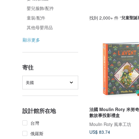
嬰兒服飾/配件
找到 2,000+ 件 “
兒童聖誕
童裝/配件
其他母嬰用品
顯示更多
寄往
美國
法國 Moulin Roty 米
設計館所在地
數故事投影禮盒
台灣
Moulin Roty 風車工坊
US$ 83.74
俄羅斯