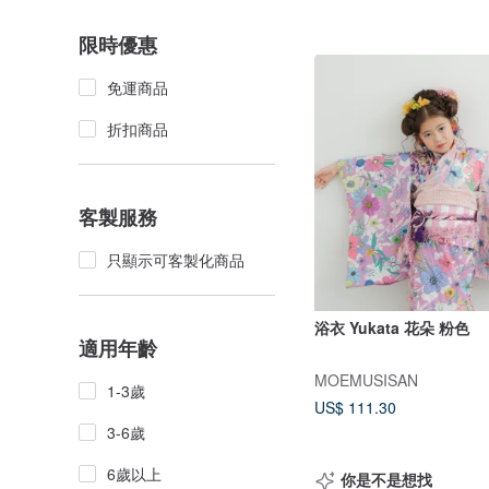
限時優惠
免運商品
折扣商品
客製服務
只顯示可客製化商品
浴衣 Yukata 花朵 粉色
適用年齡
MOEMUSISAN
1-3歲
US$ 111.30
3-6歲
6歲以上
你是不是想找