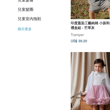
兒童髮圈
兒童室內拖鞋
印度蓋染工藝純棉 小孩和
禮盒組 - 芒草灰
顯示更多
Tramper
US$ 39.20