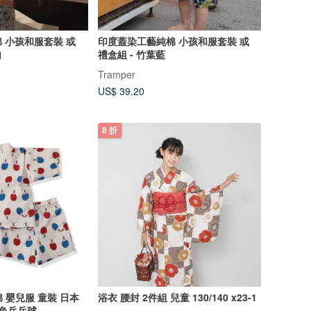
 小孩和服套裝 或
印度蓋染工藝純棉 小孩和服套裝 或
勾
禮盒組 - 竹葉藍
Tramper
US$ 39.20
8 折
全棉 嬰兒服 童裝 日本
浴衣 腰封 2件組 兒童 130/140 x23-1
 杏色乒乓球