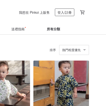
我想在 Pinkoi 上販售
登入/註冊
送禮指南
所有分類
排序
熱門程度優先