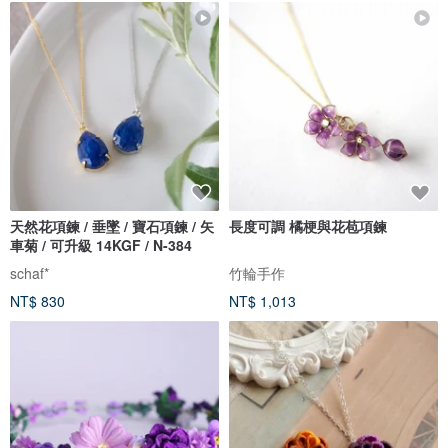
天然花項鍊 / 垂墜 / 寶石項鍊 / 矢
長度可調 橘梗與花苞項鍊
車菊 / 可升級 14KGF / N-384
schaf*
竹輪手作
NT$ 830
NT$ 1,013