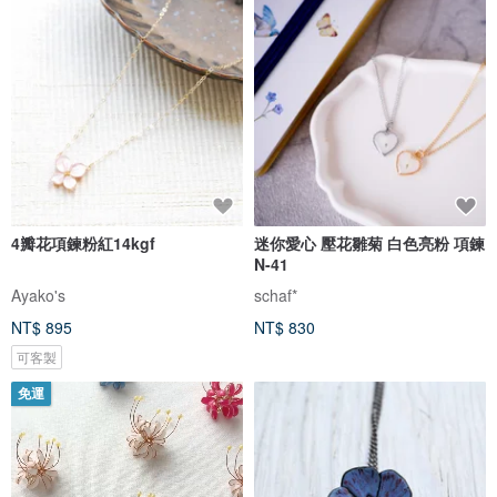
4瓣花項鍊粉紅14kgf
迷你愛心 壓花雛菊 白色亮粉 項鍊
N-41
Ayako's
schaf*
NT$ 895
NT$ 830
可客製
免運