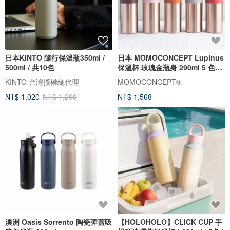
日本KINTO 隨行保溫瓶350ml /
日本 MOMOCONCEPT Lupinus
500ml / 共10色
保溫杯 玫瑰金瓶身 290ml 5 色可
選
KINTO 台灣授權總代理
MOMOCONCEPT®
NT$ 1,020
NT$ 1,200
NT$ 1,568
澳洲 Oasis Sorrento 陶瓷彈蓋吸
【HOLOHOLO】CLICK CUP 手