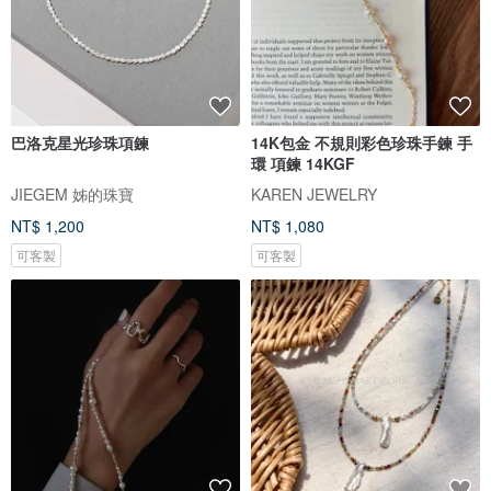
巴洛克星光珍珠項鍊
14K包金 不規則彩色珍珠手鍊 手
環 項鍊 14KGF
JIEGEM 姊的珠寶
KAREN JEWELRY
NT$ 1,200
NT$ 1,080
可客製
可客製