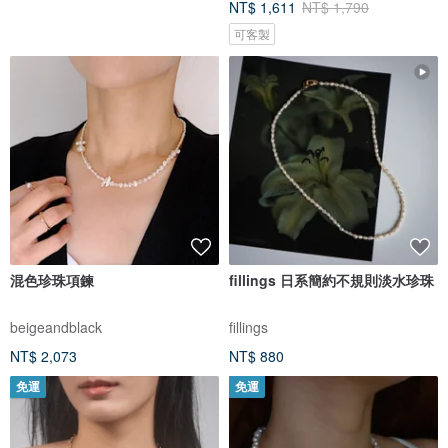
NT$ 1,611
NT$ 1,790
可客製
混色珍珠項鍊
fillings 日系簡約不規則淡水珍珠
beigeandblack
fillings
NT$ 2,073
NT$ 880
免運
免運