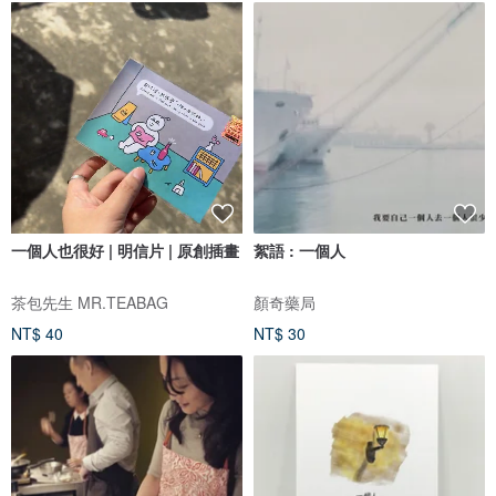
一個人也很好 | 明信片 | 原創插畫
絮語 : 一個人
茶包先生 MR.TEABAG
顏奇藥局
NT$ 40
NT$ 30