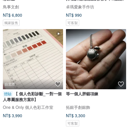
鳥事文創
卓瑪愛象手作坊
NT$ 6,800
NT$ 990
獨家販售
可客製
台北市
【 個人色彩診斷_一對一個
等一個人胖貓項鍊
體驗
人專屬服務方案B】
One & Only 個人色彩工作室
拓銀手創銀飾
NT$ 3,990
NT$ 3,300
可客製