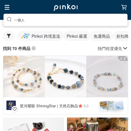
一個人
Pinkoi 跨境直送
Pinkoi 嚴選
免運商品
折扣商
熱門程度優先
找到 70 件商品
推廣
星河耀眼 ShiningStar | 天然石飾品
5.0