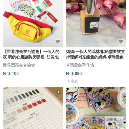
【世界漂亮在台協會】一個人的
媽媽:一個人的武林/獻給需要被支
夜 我的心應該防災哪裡_防災包
持理解補充能量的媽媽/卓瑪愛象
世界漂亮在台協會
卓瑪愛象手作坊
NT$ 100
NT$ 990
可客製