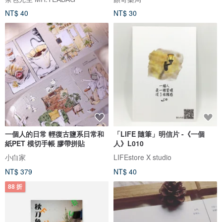
NT$ 40
NT$ 30
一個人的日常 輕復古鹽系日常和
「LIFE 隨筆」明信片 -《一個
紙PET 模切手帳 膠帶拼貼
人》L010
小白家
LIFEstore X studio
NT$ 379
NT$ 40
88 折