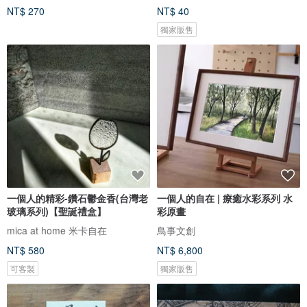
NT$ 270
NT$ 40
獨家販售
一個人的精彩-鑽石鬱金香(台灣老
一個人的自在 | 療癒水彩系列 水
玻璃系列)【聖誕禮盒】
彩原畫
mica at home 米卡自在
鳥事文創
NT$ 580
NT$ 6,800
可客製
獨家販售