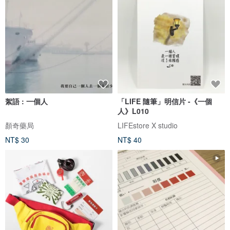
絮語 : 一個人
「LIFE 隨筆」明信片 -《一個
人》L010
顏奇藥局
LIFEstore X studio
NT$ 30
NT$ 40