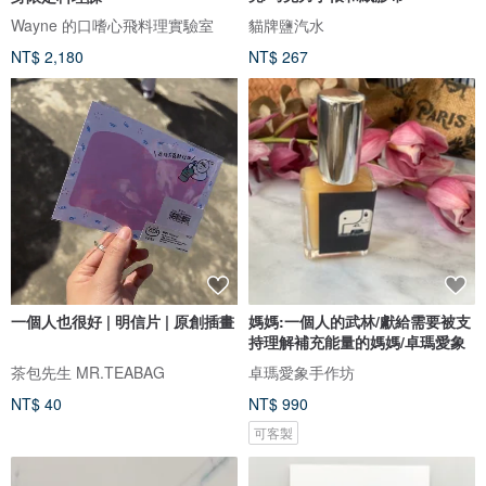
Wayne 的口嗜心飛料理實驗室
貓牌鹽汽水
NT$ 2,180
NT$ 267
一個人也很好 | 明信片 | 原創插畫
媽媽:一個人的武林/獻給需要被支
持理解補充能量的媽媽/卓瑪愛象
茶包先生 MR.TEABAG
卓瑪愛象手作坊
NT$ 40
NT$ 990
可客製