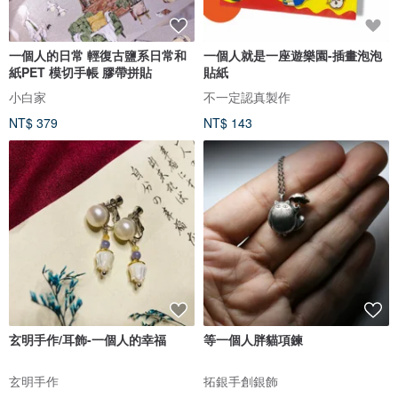
一個人的日常 輕復古鹽系日常和
一個人就是一座遊樂園-插畫泡泡
紙PET 模切手帳 膠帶拼貼
貼紙
小白家
不一定認真製作
NT$ 379
NT$ 143
玄明手作/耳飾-一個人的幸福
等一個人胖貓項鍊
玄明手作
拓銀手創銀飾