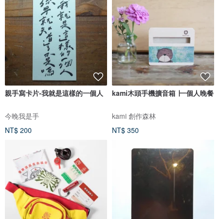
親手寫卡片-我就是這樣的一個人
kami木頭手機擴音箱 ∣一個人晚餐
今晚我是手
kami 創作森林
NT$ 200
NT$ 350