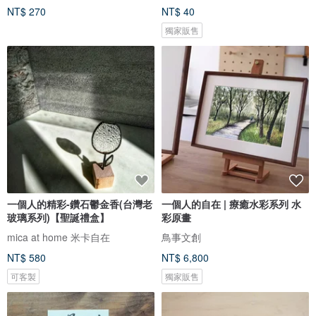
NT$ 270
NT$ 40
獨家販售
一個人的精彩-鑽石鬱金香(台灣老
一個人的自在 | 療癒水彩系列 水
玻璃系列)【聖誕禮盒】
彩原畫
mica at home 米卡自在
鳥事文創
NT$ 580
NT$ 6,800
可客製
獨家販售