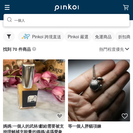
一個人
Pinkoi 跨境直送
Pinkoi 嚴選
免運商品
折扣商
熱門程度優先
找到 70 件商品
媽媽:一個人的武林/獻給需要被支
等一個人胖貓項鍊
持理解補充能量的媽媽/卓瑪愛象