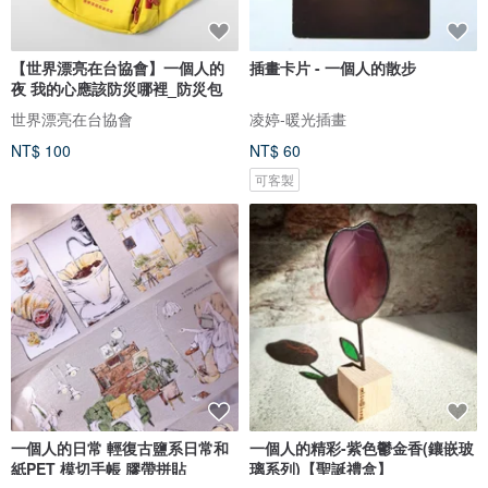
【世界漂亮在台協會】一個人的
插畫卡片 - 一個人的散步
夜 我的心應該防災哪裡_防災包
世界漂亮在台協會
凌婷-暖光插畫
NT$ 100
NT$ 60
可客製
一個人的日常 輕復古鹽系日常和
一個人的精彩-紫色鬱金香(鑲嵌玻
紙PET 模切手帳 膠帶拼貼
璃系列)【聖誕禮盒】