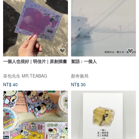
一個人也很好 | 明信片 | 原創插畫
絮語 : 一個人
茶包先生 MR.TEABAG
顏奇藥局
NT$ 40
NT$ 30