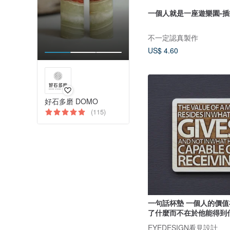
一個人就是一座遊樂園-
不一定認真製作
US$ 4.60
好石多磨 DOMO
(115)
一句話杯墊 一個人的價
了什麼而不在於他能得到
EYEDESIGN看見設計