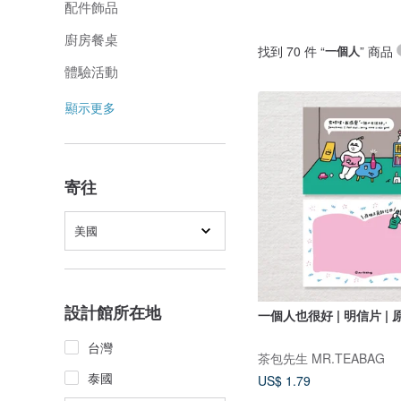
配件飾品
廚房餐桌
找到 70 件 “
一個人
” 商品
體驗活動
顯示更多
寄往
美國
設計館所在地
一個人也很好 | 明信片 |
台灣
茶包先生 MR.TEABAG
泰國
US$ 1.79