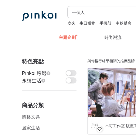
皮夾
生日禮物
手機殼
中秋禮盒
主題企劃
時尚潮流
特色亮點
與你搜尋結果相關的推廣品牌
Pinkoi 嚴選
永續生活
商品分類
風格文具
木可工作室-版畫
居家生活