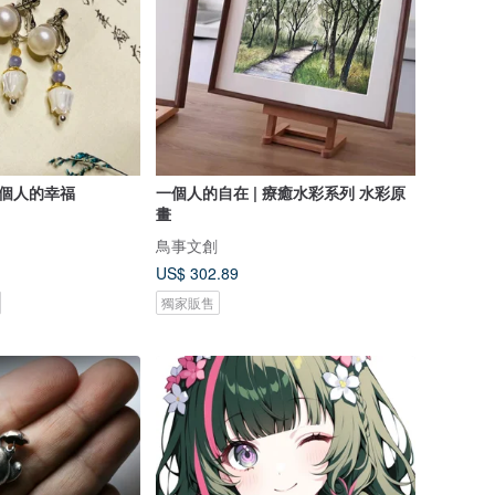
一個人的幸福
一個人的自在 | 療癒水彩系列 水彩原
畫
鳥事文創
US$ 302.89
獨家販售