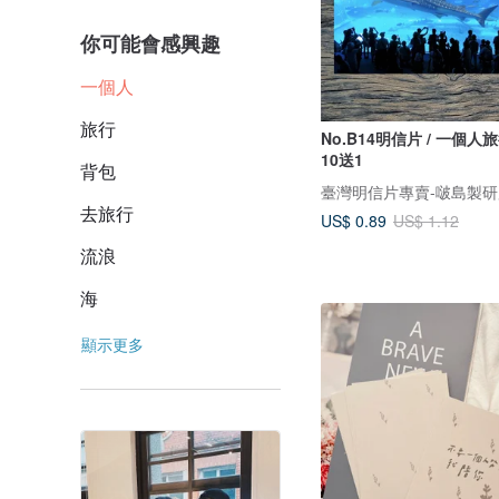
你可能會感興趣
一個人
旅行
No.B14明信片 / 一個人旅
10送1
背包
去旅行
US$ 0.89
US$ 1.12
流浪
海
顯示更多