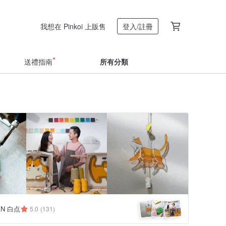
我想在 Pinkoi 上販售
登入/註冊
送禮指南
所有分類
AN 白点
5.0
(131)