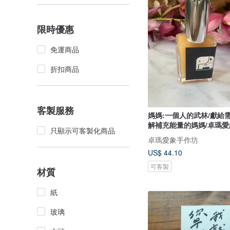
限時優惠
免運商品
折扣商品
客製服務
媽媽:一個人的武林/獻給
解補充能量的媽媽/卓瑪愛
只顯示可客製化商品
卓瑪愛象手作坊
US$ 44.10
可客製
材質
紙
玻璃