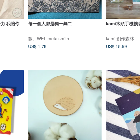
力 我陪你
每一個人都是獨一無二
kami木頭手機擴
微。WEI_metalsmith
kami 創作森林
US$ 1.79
US$ 15.59