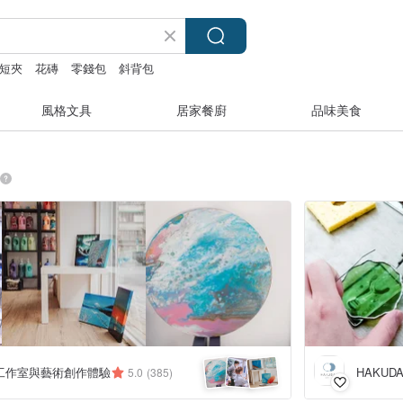
短夾
花磚
零錢包
斜背包
風格文具
居家餐廚
品味美食
工作室與藝術創作體驗
HAKUD
5.0
(385)