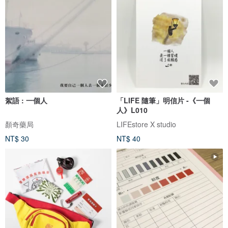
絮語 : 一個人
「LIFE 隨筆」明信片 -《一個
人》L010
顏奇藥局
LIFEstore X studio
NT$ 30
NT$ 40