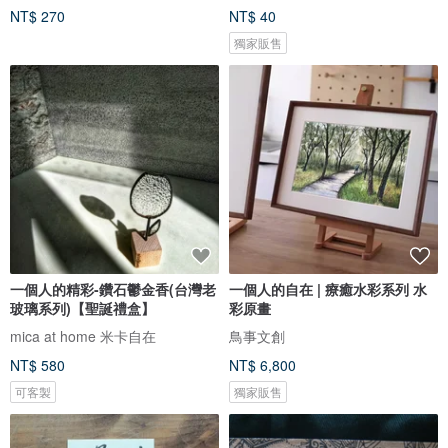
NT$ 270
NT$ 40
獨家販售
一個人的精彩-鑽石鬱金香(台灣老
一個人的自在 | 療癒水彩系列 水
玻璃系列)【聖誕禮盒】
彩原畫
mica at home 米卡自在
鳥事文創
NT$ 580
NT$ 6,800
可客製
獨家販售