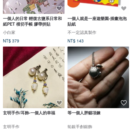
一個人的日常 輕復古鹽系日常和
一個人就是一座遊樂園-插畫泡泡
紙PET 模切手帳 膠帶拼貼
貼紙
小白家
不一定認真製作
NT$ 379
NT$ 143
玄明手作/耳飾-一個人的幸福
等一個人胖貓項鍊
玄明手作
拓銀手創銀飾