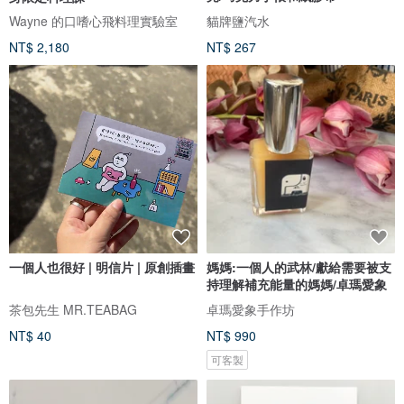
Wayne 的口嗜心飛料理實驗室
貓牌鹽汽水
NT$ 2,180
NT$ 267
一個人也很好 | 明信片 | 原創插畫
媽媽:一個人的武林/獻給需要被支
持理解補充能量的媽媽/卓瑪愛象
茶包先生 MR.TEABAG
卓瑪愛象手作坊
NT$ 40
NT$ 990
可客製