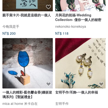
親手寫卡片-我就是這樣的一個人
月與花的祝福-Wedding
Collection- 僅你一個人的秘密
今晚我是手
nekonoko-konekoya
NT$ 200
NT$ 118
一個人的精彩-藍色鬱金香(鑲嵌玻
玄明手作/耳飾-一個人的幸福
璃系列)【聖誕禮盒】
mica at home 米卡自在
玄明手作