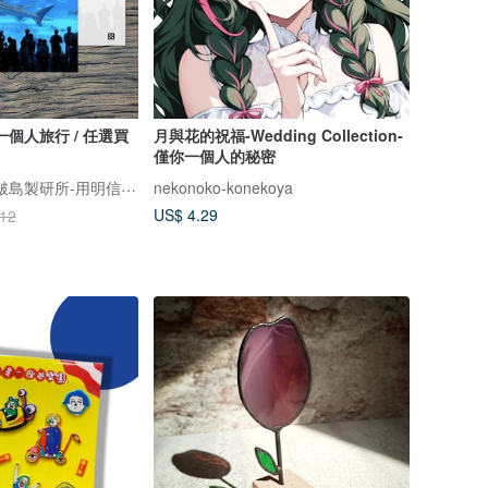
 一個人旅行 / 任選買
月與花的祝福-Wedding Collection-
僅你一個人的秘密
臺灣明信片專賣-啵島製研所-用明信片點亮臺灣
nekonoko-konekoya
US$ 4.29
.12