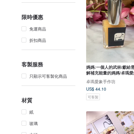
限時優惠
免運商品
折扣商品
客製服務
媽媽:一個人的武林/獻給
解補充能量的媽媽/卓瑪愛
只顯示可客製化商品
卓瑪愛象手作坊
US$ 44.10
可客製
材質
紙
玻璃