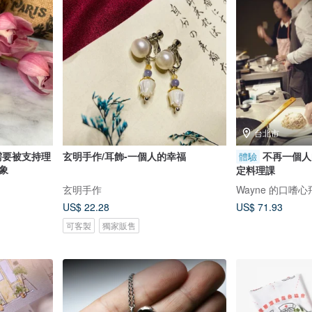
台北市
需要被支持理
玄明手作/耳飾-一個人的幸福
不再一個人
體驗
象
定料理課
玄明手作
Wayne 的口嗜
US$ 22.28
US$ 71.93
可客製
獨家販售