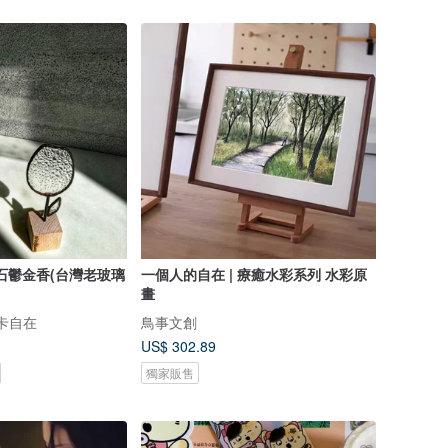
石鬱金香(台灣老玻璃
一個人的自在 | 療癒水彩系列 水彩原
】
畫
 米卡自在
鳥事文創
US$ 302.89
獨家販售