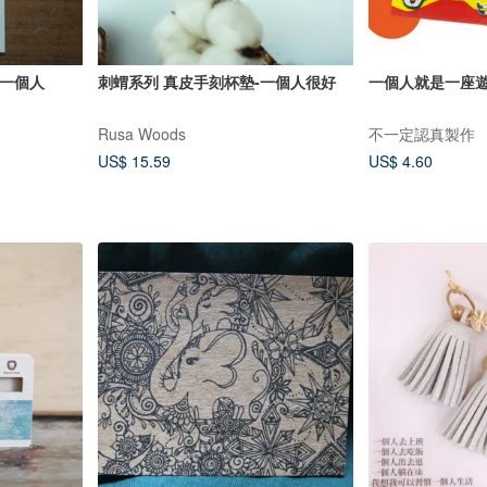
的一個人
刺蝟系列 真皮手刻杯墊-一個人很好
一個人就是一座遊
Rusa Woods
不一定認真製作
US$ 15.59
US$ 4.60