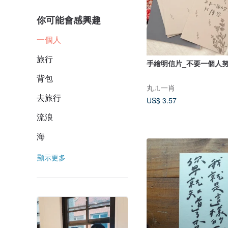
你可能會感興趣
一個人
旅行
手繪明信片_不要一個人努
背包
丸ㄦ一肖
去旅行
US$ 3.57
流浪
海
顯示更多