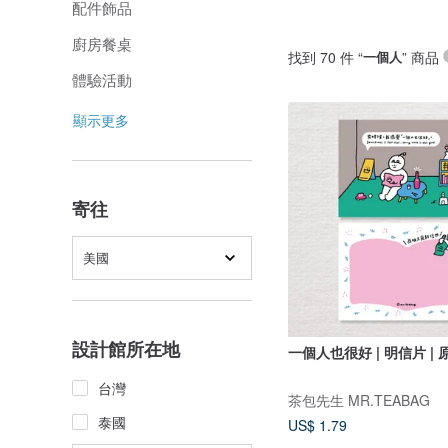
配件飾品
廚房餐桌
找到 70 件 “
一個人
” 商品
體驗活動
顯示更多
寄往
美國
設計館所在地
一個人也很好 | 明信片 |
台灣
茶包先生 MR.TEABAG
泰國
US$ 1.79