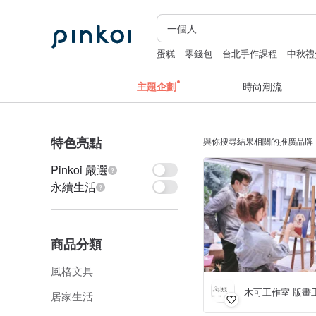
蛋糕
零錢包
台北手作課程
中秋禮
主題企劃
時尚潮流
特色亮點
與你搜尋結果相關的推廣品牌
Pinkoi 嚴選
永續生活
商品分類
風格文具
木可工作室-版畫
居家生活