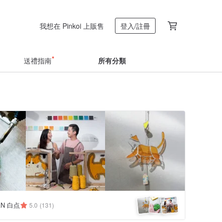
我想在 Pinkoi 上販售
登入/註冊
送禮指南
所有分類
AN 白点
5.0
(131)