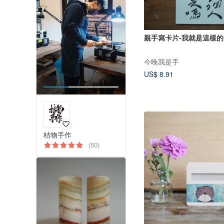
親手寫卡片-我就是這樣
今晚我是手
US$ 8.91
桔物手作
(50)