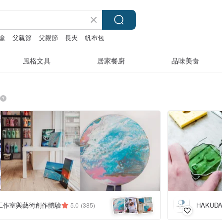
盒
父親節
父親節
長夾
帆布包
風格文具
居家餐廚
品味美食
工作室與藝術創作體驗
HAKUD
5.0
(385)