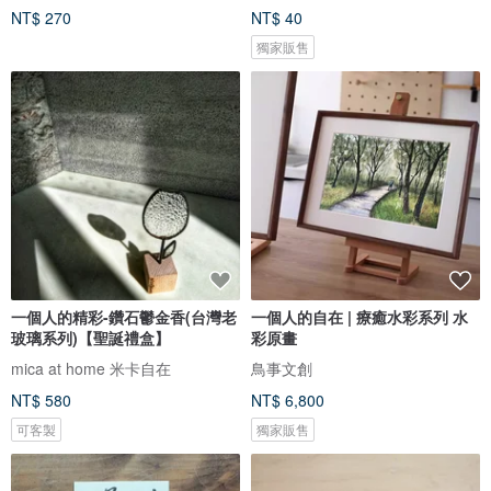
NT$ 270
NT$ 40
獨家販售
一個人的精彩-鑽石鬱金香(台灣老
一個人的自在 | 療癒水彩系列 水
玻璃系列)【聖誕禮盒】
彩原畫
mica at home 米卡自在
鳥事文創
NT$ 580
NT$ 6,800
可客製
獨家販售