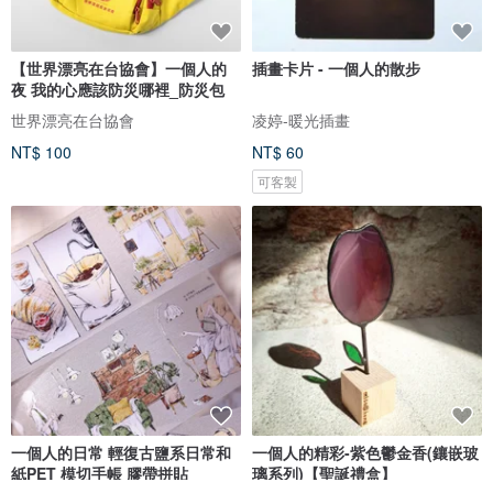
【世界漂亮在台協會】一個人的
插畫卡片 - 一個人的散步
夜 我的心應該防災哪裡_防災包
世界漂亮在台協會
凌婷-暖光插畫
NT$ 100
NT$ 60
可客製
一個人的日常 輕復古鹽系日常和
一個人的精彩-紫色鬱金香(鑲嵌玻
紙PET 模切手帳 膠帶拼貼
璃系列)【聖誕禮盒】