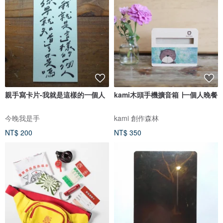
親手寫卡片-我就是這樣的一個人
kami木頭手機擴音箱 ∣一個人晚餐
今晚我是手
kami 創作森林
NT$ 200
NT$ 350