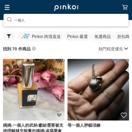
一個人
Pinkoi 跨境直送
Pinkoi 嚴選
免運商品
折扣商
熱門程度優先
找到 70 件商品
媽媽:一個人的武林/獻給需要被支
等一個人胖貓項鍊
持理解補充能量的媽媽/卓瑪愛象