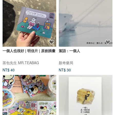
一個人也很好 | 明信片 | 原創插畫
絮語 : 一個人
茶包先生 MR.TEABAG
顏奇藥局
NT$ 40
NT$ 30