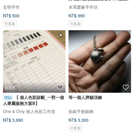
玄明手作
卓瑪愛象手作坊
NT$ 500
NT$ 990
可客製
可客製
台北市
【 個人色彩診斷_一對一個
等一個人胖貓項鍊
體驗
人專屬服務方案B】
One & Only 個人色彩工作室
拓銀手創銀飾
NT$ 3,990
NT$ 3,300
可客製