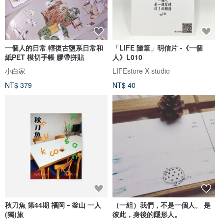
一個人的日常 輕復古鹽系日常和
「LIFE 隨筆」明信片 -《一個
紙PET 模切手帳 膠帶拼貼
人》L010
小白家
LIFEstore X studio
NT$ 379
NT$ 40
秋刀魚 第44期 福岡－釜山 一人
（一組）我們，不是一個人。 是
(獨)旅
彼此，身後的隱形人。