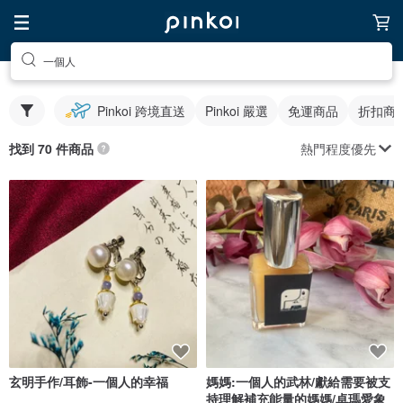
一個人
Pinkoi 跨境直送
Pinkoi 嚴選
免運商品
折扣商
熱門程度優先
找到 70 件商品
玄明手作/耳飾-一個人的幸福
媽媽:一個人的武林/獻給需要被支
持理解補充能量的媽媽/卓瑪愛象