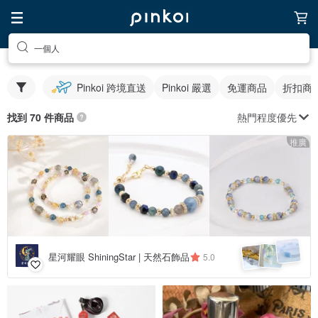
一個人
Pinkoi 跨境直送
Pinkoi 嚴選
免運商品
折扣商
熱門程度優先
找到 70 件商品
推廣
星河耀眼 ShiningStar | 天然石飾品
5.0