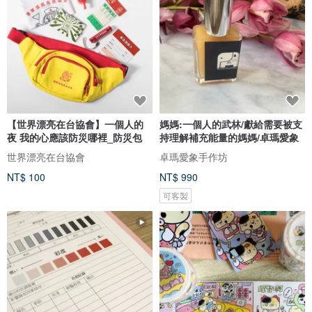
【世界漂亮在台協會】一個人的
媽媽:一個人的武林/獻給需要被支
夜 我的心應該防災哪裡_防災包
持理解補充能量的媽媽/卓瑪愛象
世界漂亮在台協會
卓瑪愛象手作坊
NT$ 100
NT$ 990
可客製