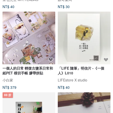
NT$ 40
NT$ 30
一個人的日常 輕復古鹽系日常和
「LIFE 隨筆」明信片 -《一個
紙PET 模切手帳 膠帶拼貼
人》L010
小白家
LIFEstore X studio
NT$ 379
NT$ 40
88 折