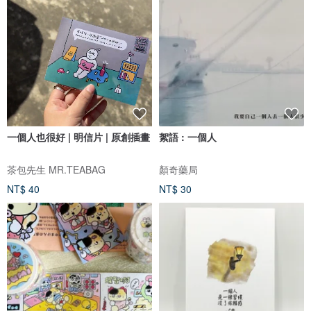
一個人也很好 | 明信片 | 原創插畫
絮語 : 一個人
茶包先生 MR.TEABAG
顏奇藥局
NT$ 40
NT$ 30