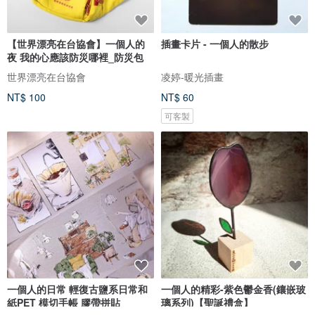
【世界漂亮在台協會】一個人的
插畫卡片 - 一個人的散步
夜 我的心應該防災哪裡_防災包
世界漂亮在台協會
凌婷-暖光插畫
NT$ 100
NT$ 60
可客製
一個人的日常 輕復古鹽系日常和
一個人的精彩-紫色鬱金香(鑲嵌玻
紙PET 模切手帳 膠帶拼貼
璃系列)【聖誕禮盒】