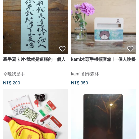
親手寫卡片-我就是這樣的一個人
kami木頭手機擴音箱 ∣一個人晚餐
今晚我是手
kami 創作森林
NT$ 200
NT$ 350