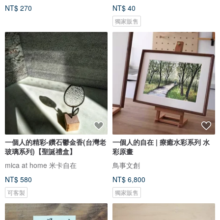
NT$ 270
NT$ 40
獨家販售
一個人的精彩-鑽石鬱金香(台灣老
一個人的自在 | 療癒水彩系列 水
玻璃系列)【聖誕禮盒】
彩原畫
mica at home 米卡自在
鳥事文創
NT$ 580
NT$ 6,800
可客製
獨家販售