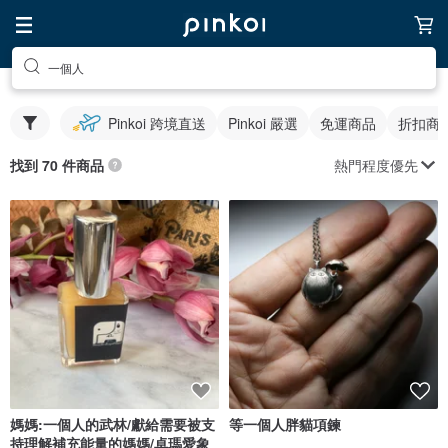
一個人
Pinkoi 跨境直送
Pinkoi 嚴選
免運商品
折扣商
熱門程度優先
找到 70 件商品
媽媽:一個人的武林/獻給需要被支
等一個人胖貓項鍊
持理解補充能量的媽媽/卓瑪愛象