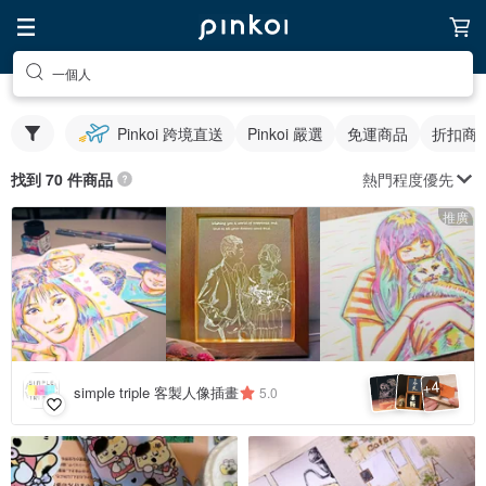
一個人
Pinkoi 跨境直送
Pinkoi 嚴選
免運商品
折扣商
熱門程度優先
找到 70 件商品
推廣
4
+
simple triple 客製人像插畫
5.0