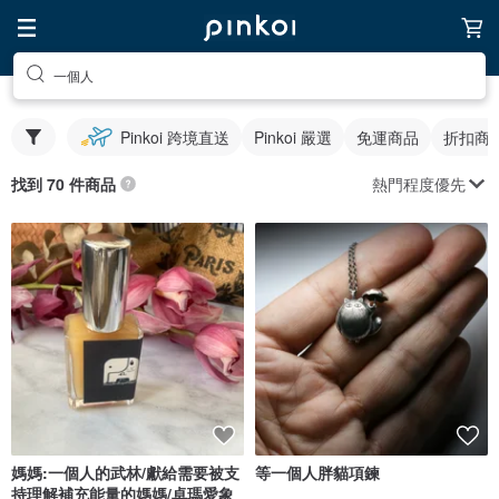
一個人
Pinkoi 跨境直送
Pinkoi 嚴選
免運商品
折扣商
熱門程度優先
找到 70 件商品
媽媽:一個人的武林/獻給需要被支
等一個人胖貓項鍊
持理解補充能量的媽媽/卓瑪愛象