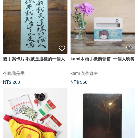
親手寫卡片-我就是這樣的一個人
kami木頭手機擴音箱 ∣一個人晚餐
今晚我是手
kami 創作森林
NT$ 200
NT$ 350