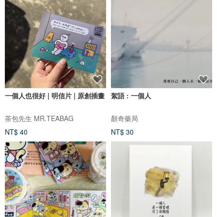
一個人也很好 | 明信片 | 原創插畫
絮語 : 一個人
茶包先生 MR.TEABAG
顏奇藥局
NT$ 40
NT$ 30