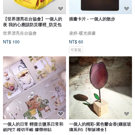
【世界漂亮在台協會】一個人的
插畫卡片 - 一個人的散步
夜 我的心應該防災哪裡_防災包
世界漂亮在台協會
凌婷-暖光插畫
NT$ 100
NT$ 60
可客製
一個人的日常 輕復古鹽系日常和
一個人的精彩-紫色鬱金香(鑲嵌玻
紙PET 模切手帳 膠帶拼貼
璃系列)【聖誕禮盒】