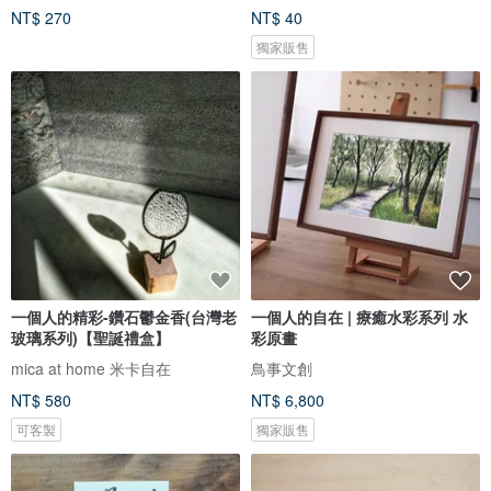
NT$ 270
NT$ 40
獨家販售
一個人的精彩-鑽石鬱金香(台灣老
一個人的自在 | 療癒水彩系列 水
玻璃系列)【聖誕禮盒】
彩原畫
mica at home 米卡自在
鳥事文創
NT$ 580
NT$ 6,800
可客製
獨家販售