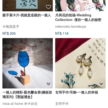
親手寫卡片-我就是這樣的一個人
月與花的祝福-Wedding
Collection- 僅你一個人的秘密
今晚我是手
nekonoko-konekoya
NT$ 200
NT$ 118
一個人的精彩-藍色鬱金香(鑲嵌玻
玄明手作/耳飾-一個人的幸福
璃系列)【聖誕禮盒】
mica at home 米卡自在
玄明手作