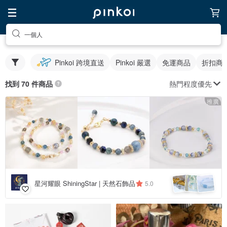
一個人
Pinkoi 跨境直送
Pinkoi 嚴選
免運商品
折扣商
熱門程度優先
找到 70 件商品
推廣
星河耀眼 ShiningStar | 天然石飾品
5.0