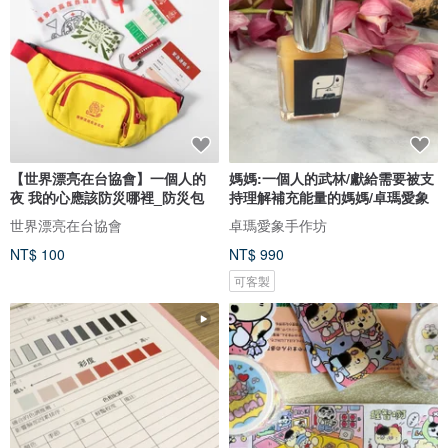
【世界漂亮在台協會】一個人的
媽媽:一個人的武林/獻給需要被支
夜 我的心應該防災哪裡_防災包
持理解補充能量的媽媽/卓瑪愛象
世界漂亮在台協會
卓瑪愛象手作坊
NT$ 100
NT$ 990
可客製