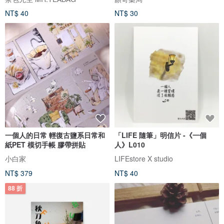
NT$ 40
NT$ 30
一個人的日常 輕復古鹽系日常和
「LIFE 隨筆」明信片 -《一個
紙PET 模切手帳 膠帶拼貼
人》L010
小白家
LIFEstore X studio
NT$ 379
NT$ 40
88 折