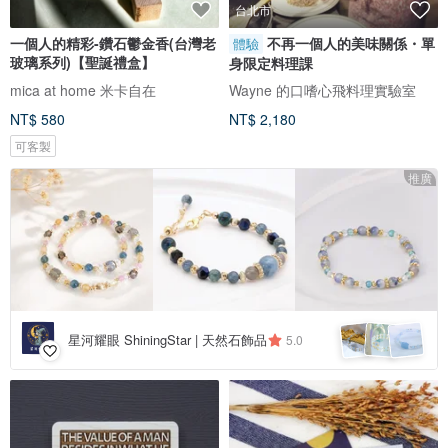
台北市
一個人的精彩-鑽石鬱金香(台灣老
不再一個人的美味關係・單
體驗
玻璃系列)【聖誕禮盒】
身限定料理課
mica at home 米卡自在
Wayne 的口嗜心飛料理實驗室
NT$ 580
NT$ 2,180
可客製
推廣
星河耀眼 ShiningStar | 天然石飾品
5.0