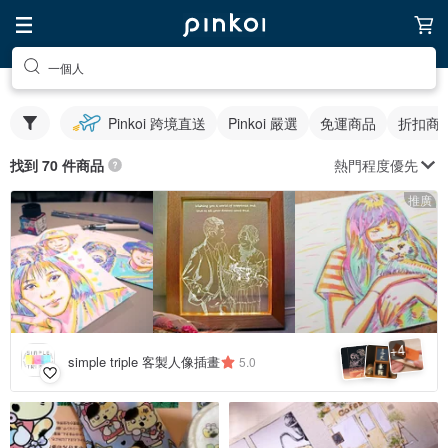
一個人
Pinkoi 跨境直送
Pinkoi 嚴選
免運商品
折扣商
熱門程度優先
找到 70 件商品
推廣
4
+
simple triple 客製人像插畫
5.0