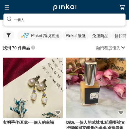
一個人
Pinkoi 跨境直送
Pinkoi 嚴選
免運商品
折扣商
熱門程度優先
找到 70 件商品
玄明手作/耳飾-一個人的幸福
媽媽:一個人的武林/獻給需要被支
持理解補充能量的媽媽/卓瑪愛象