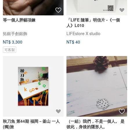
等一個人胖貓項鍊
「LIFE 隨筆」明信片 -《一個
人》L010
拓銀手創銀飾
LIFEstore X studio
NT$ 3,300
NT$ 40
可客製
秋刀魚 第44期 福岡－釜山 一人
（一組）我們，不是一個人。 是
(獨)旅
彼此，身後的隱形人。