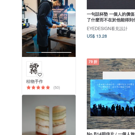
一句話杯墊 一個人的價
了什麼而不在於他能得到
EYEDESIGN看見設計
US$ 13.28
79 折
桔物手作
(50)
No.B14明信片 / 一個人旅