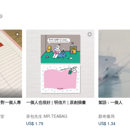
一對一個人專
一個人也很好 | 明信片 | 原創插畫
絮語 : 一個人
作室
茶包先生 MR.TEABAG
顏奇藥局
US$ 1.79
US$ 1.34