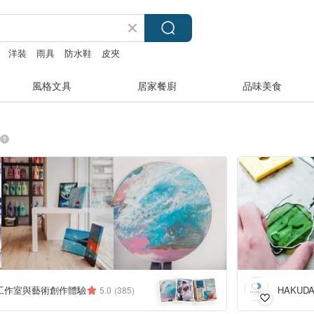
洋裝
雨具
防水鞋
皮夾
風格文具
居家餐廚
品味美食
工作室與藝術創作體驗
HAKUD
5.0
(385)