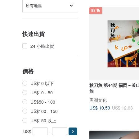
所有地區
88 折
快速出貨
24 小時出貨
價格
US$10 以下
秋刀魚 第44期 福岡－釜山 一人 (獨)
旅
US$10 - 50
黑潮文化
US$50 - 100
US$ 10.59
US$ 12.03
US$100 - 150
US$150 以上
US$
-