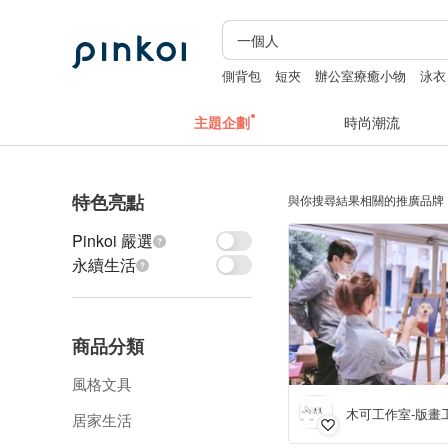
側背包
短夾
辦公室療癒小物
泳衣
主題企劃
時尚潮流
特色亮點
與你搜尋結果相關的推廣品牌
Pinkoi 嚴選
永續生活
商品分類
風格文具
木可工作室-版畫
居家生活