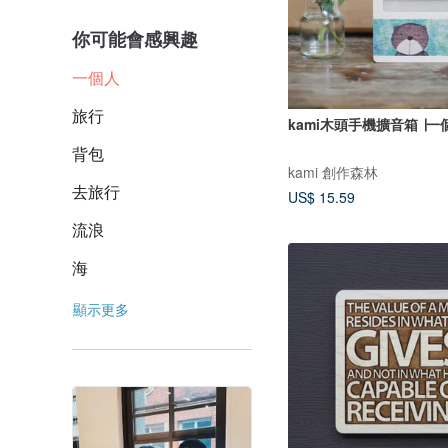
你可能會感興趣
一個人
旅行
kami木頭手機擴音箱 ∣
背包
kami 創作森林
去旅行
US$ 15.59
流浪
海
顯示更多