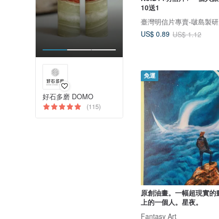
10送1
US$ 0.89
US$ 1.12
免運
好石多磨 DOMO
(115)
原創油畫。一幅超現實的
上的一個人。星夜。
Fantasy Art