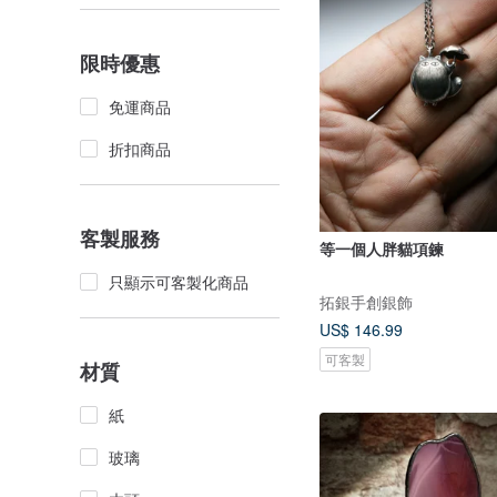
限時優惠
免運商品
折扣商品
客製服務
等一個人胖貓項鍊
只顯示可客製化商品
拓銀手創銀飾
US$ 146.99
可客製
材質
紙
玻璃