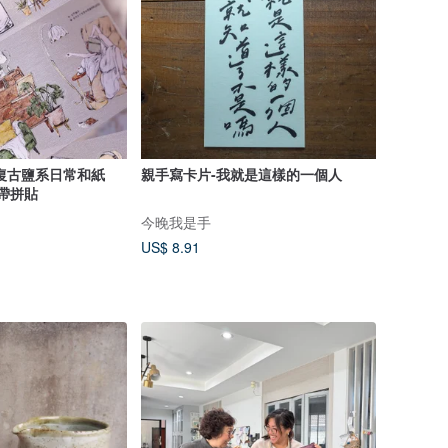
親手寫卡片-我就是這樣的一個人
膠帶拼貼
今晚我是手
US$ 8.91