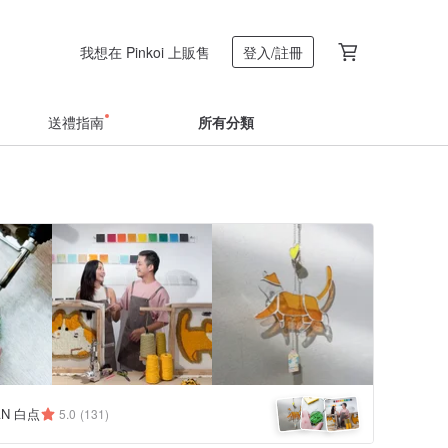
我想在 Pinkoi 上販售
登入/註冊
送禮指南
所有分類
AN 白点
5.0
(131)