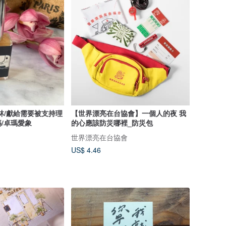
林/獻給需要被支持理
【世界漂亮在台協會】一個人的夜 我
/卓瑪愛象
的心應該防災哪裡_防災包
世界漂亮在台協會
US$ 4.46