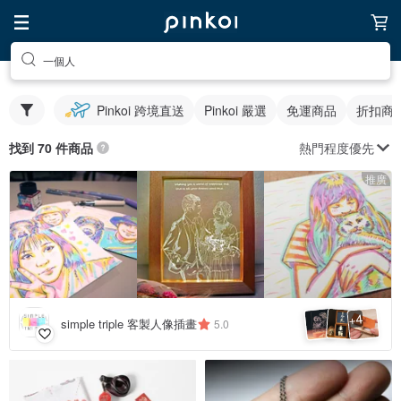
一個人
Pinkoi 跨境直送
Pinkoi 嚴選
免運商品
折扣商
熱門程度優先
找到 70 件商品
推廣
4
+
simple triple 客製人像插畫
5.0