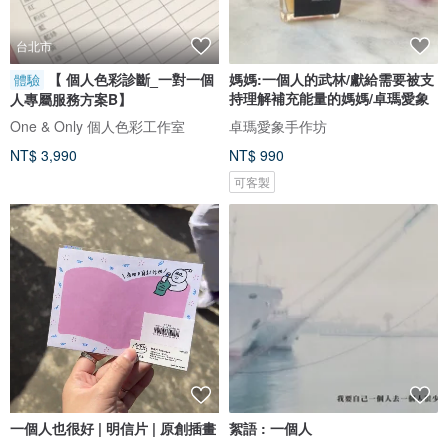
台北市
【 個人色彩診斷_一對一個
媽媽:一個人的武林/獻給需要被支
體驗
持理解補充能量的媽媽/卓瑪愛象
人專屬服務方案B】
One & Only 個人色彩工作室
卓瑪愛象手作坊
NT$ 3,990
NT$ 990
可客製
一個人也很好 | 明信片 | 原創插畫
絮語 : 一個人