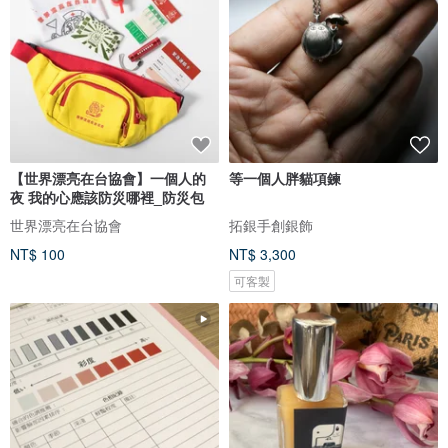
【世界漂亮在台協會】一個人的
等一個人胖貓項鍊
夜 我的心應該防災哪裡_防災包
世界漂亮在台協會
拓銀手創銀飾
NT$ 100
NT$ 3,300
可客製