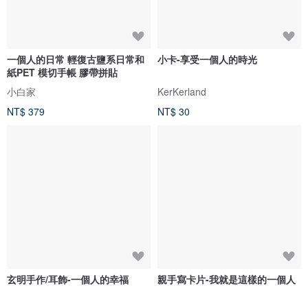
一個人的日常 輕復古鹽系日常和
小卡-享受一個人的時光
紙PET 模切手帳 膠帶拼貼
小白家
KerKerland
NT$ 379
NT$ 30
玄明手作/耳飾-一個人的幸福
親手寫卡片-我就是這樣的一個人