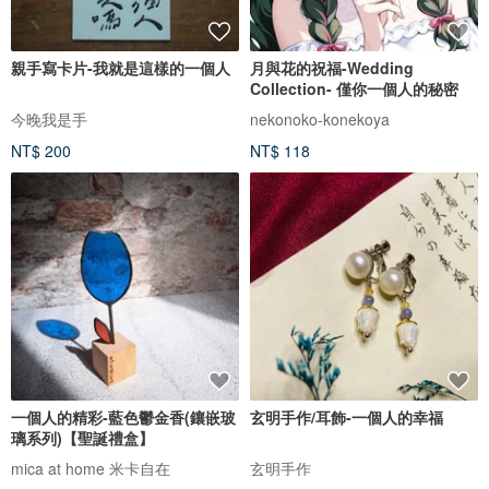
親手寫卡片-我就是這樣的一個人
月與花的祝福-Wedding
Collection- 僅你一個人的秘密
今晚我是手
nekonoko-konekoya
NT$ 200
NT$ 118
一個人的精彩-藍色鬱金香(鑲嵌玻
玄明手作/耳飾-一個人的幸福
璃系列)【聖誕禮盒】
mica at home 米卡自在
玄明手作