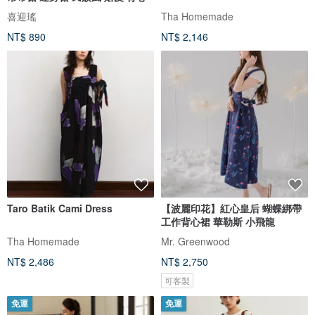
喜迎瑤
Tha Homemade
NT$ 890
NT$ 2,146
Taro Batik Cami Dress
【波麗印花】紅心皇后 蝴蝶綁帶
工作背心裙 華勒斯 小飛龍
Tha Homemade
Mr. Greenwood
NT$ 2,486
NT$ 2,750
可客製
免運
免運