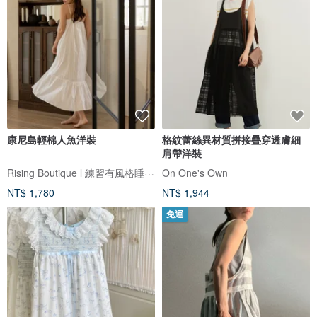
康尼島輕棉人魚洋裝
格紋蕾絲異材質拼接疊穿透膚細
肩帶洋裝
Rising Boutique l 練習有風格睡衣設計
On One's Own
NT$ 1,780
NT$ 1,944
免運