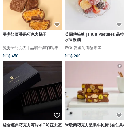
曼斐諾百香果巧克力橘子
英國傳統糖 | Fruit Pastilles 晶粒
水果軟糖
曼斐諾巧克力 | 品嚐台灣的風味，從一片巧克力開始
IWS 愛望英國糖果屋
NT$ 450
NT$ 200
綜合經典巧克力薄片-(ICA)亞太區
米歇爾巧克力堅果牛軋糖 (杏仁果/