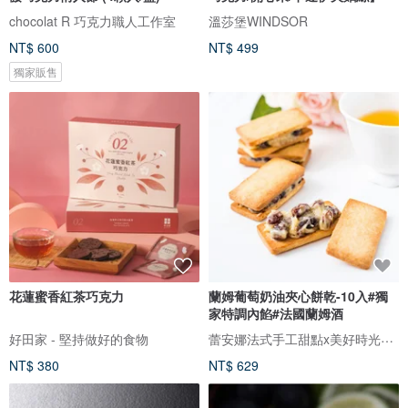
chocolat R 巧克力職人工作室
溫莎堡WINDSOR
NT$ 600
NT$ 499
獨家販售
花蓮蜜香紅茶巧克力
蘭姆葡萄奶油夾心餅乾-10入#獨
家特調內餡#法國蘭姆酒
蕾安娜法式手工甜點x美好時光咖啡
好田家 - 堅持做好的食物
NT$ 380
NT$ 629