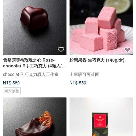
售罄須等待玫瑰之心 Rose-
粉戀果香 生巧克力 (140g/盒)
chocolat R手工巧克力 (4顆入/
盒)
chocolat R 巧克力職人工作室
土庫驛可可莊園
NT$ 580
NT$ 550
獨家販售