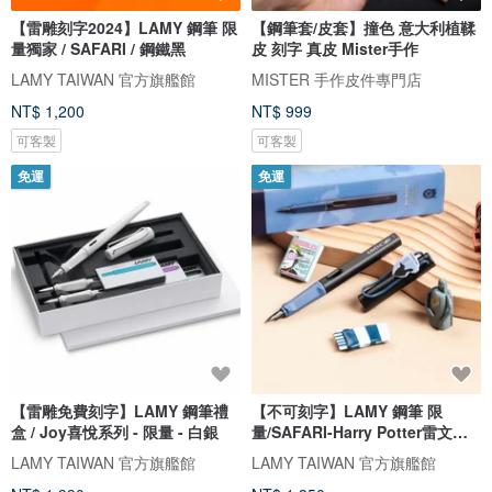
【雷雕刻字2024】LAMY 鋼筆 限
【鋼筆套/皮套】撞色 意大利植鞣
量獨家 / SAFARI / 鋼鐵黑
皮 刻字 真皮 Mister手作
LAMY TAIWAN 官方旗艦館
MISTER 手作皮件專門店
NT$ 1,200
NT$ 999
可客製
可客製
免運
免運
【雷雕免費刻字】LAMY 鋼筆禮
【不可刻字】LAMY 鋼筆 限
盒 / Joy喜悅系列 - 限量 - 白銀
量/SAFARI-Harry Potter雷文克
勞 藍色
LAMY TAIWAN 官方旗艦館
LAMY TAIWAN 官方旗艦館