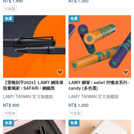
NT$ 1,990
NT$ 1,350
可客製
免運
免運
【雷雕刻字2024】LAMY 鋼珠筆
LAMY 鋼筆 / safari 狩獵者系列 -
限量獨家 / SAFARI / 鋼鐵黑
candy (多色選)
LAMY TAIWAN 官方旗艦館
LAMY TAIWAN 官方旗艦館
NT$ 900
NT$ 1,200
可客製
可客製
免運
免運