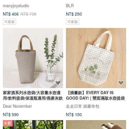
manyjoystudio
BLR
NT$ 406
NT$ 738
NT$ 250
可客製
可客製
家家酒系列水壺袋/大容量水壺適
【插畫款】EVERY DAY IS
用/飲料提袋/保溫瓶適用/燕麥灰款
GOOD DAY! | 雙面滿版水壺提袋
Dear November
走走日常 插畫布包
NT$ 590
NT$ 150
6 折