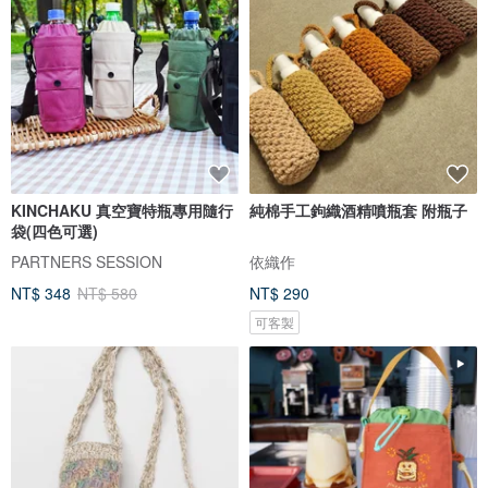
KINCHAKU 真空寶特瓶專用隨行
純棉手工鉤織酒精噴瓶套 附瓶子
袋(四色可選)
PARTNERS SESSION
依織作
NT$ 348
NT$ 580
NT$ 290
可客製