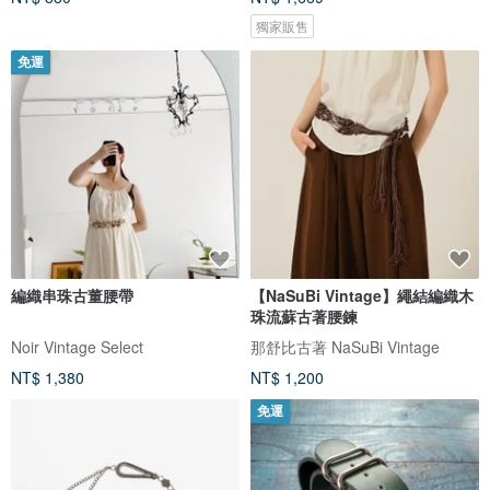
獨家販售
免運
編織串珠古董腰帶
【NaSuBi Vintage】繩結編織木
珠流蘇古著腰鍊
Noir Vintage Select
那舒比古著 NaSuBi Vintage
NT$ 1,380
NT$ 1,200
免運