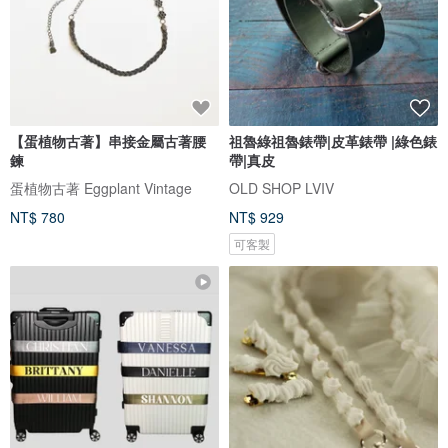
【蛋植物古著】串接金屬古著腰
祖魯綠祖魯錶帶|皮革錶帶 |綠色錶
鍊
帶|真皮
蛋植物古著 Eggplant Vintage
OLD SHOP LVIV
NT$ 780
NT$ 929
可客製