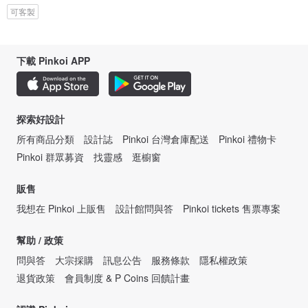
可客製
下載 Pinkoi APP
探索好設計
所有商品分類
設計誌
Pinkoi 台灣倉庫配送
Pinkoi 禮物卡
Pinkoi 群眾募資
找靈感
逛櫥窗
販售
我想在 Pinkoi 上販售
設計館問與答
Pinkoi tickets 售票專案
幫助 / 政策
問與答
大宗採購
訊息公告
服務條款
隱私權政策
退貨政策
會員制度 & P Coins 回饋計畫