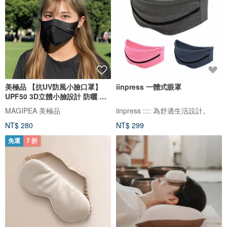
美極品 【抗UV防風小臉口罩】
iinpress 一體式眼罩
UPF50 3D立體小臉設計 防曬 面
罩
MAGIPEA 美極品
iinpress :::: 為舒適生活設計。
NT$ 280
NT$ 299
免運
7 折