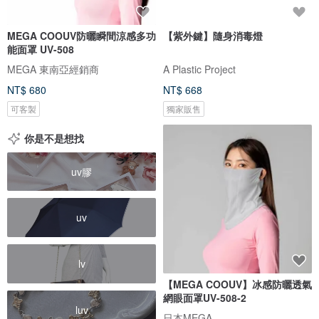
MEGA COOUV防曬瞬間涼感多功
【紫外鍵】隨身消毒燈
能面罩 UV-508
MEGA 東南亞經銷商
A Plastic Project
NT$ 680
NT$ 668
可客製
獨家販售
你是不是想找
uv膠
uv
lv
【MEGA COOUV】冰感防曬透氣
網眼面罩UV-508-2
luv
日本MEGA