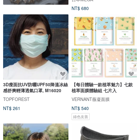
NT$ 680
3D瘦面抗UV防曬UPF50降溫冰絲
【每日體驗一款植萃魅力】七款
感舒爽輕薄透氣口罩, M16020
植萃面膜體驗組 七片入
TOPFOREST
VERNANT薇凝面膜
NT$ 261
NT$ 540
綠色友善