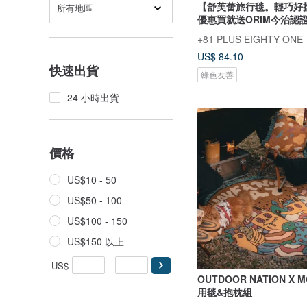
【舒芙蕾旅行毯。輕巧好
所有地區
優惠買就送ORIM今治認
+81 PLUS EIGHTY ONE
US$ 84.10
快速出貨
綠色友善
24 小時出貨
價格
US$10 - 50
US$50 - 100
US$100 - 150
US$150 以上
US$
-
OUTDOOR NATION X M
用毯&抱枕組