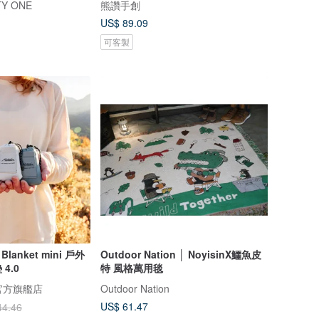
TY ONE
熊讚手創
US$ 89.09
可客製
 Blanket mini 戶外
Outdoor Nation │ NoyisinX鱷魚皮
4.0
特 風格萬用毯
 官方旗艦店
Outdoor Nation
US$ 61.47
44.46