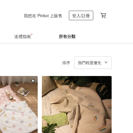
我想在 Pinkoi 上販售
登入/註冊
送禮指南
所有分類
排序
熱門程度優先