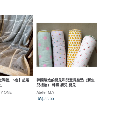
空調毯。5色】超蓬
韓國製造的嬰兒和兒童長坐墊（新生
敏。
兒禮物） 韓國 嬰兒 嬰兒
TY ONE
Atelier M.Y
US$ 36.00