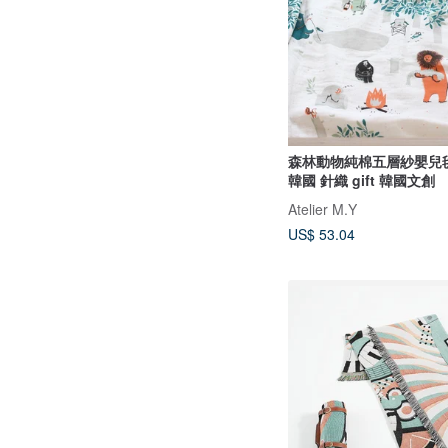
森林動物純棉五層紗嬰兒
韓國 針織 gift 韓國文創
Atelier M.Y
US$ 53.04