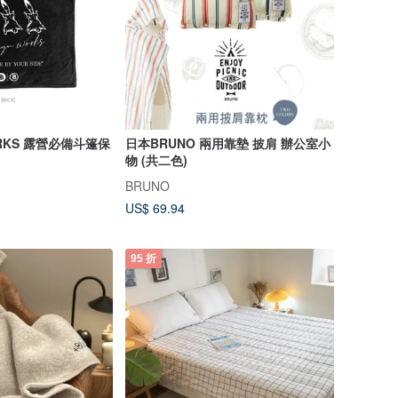
ORKS 露營必備斗篷保
日本BRUNO 兩用靠墊 披肩 辦公室小
物 (共二色)
BRUNO
US$ 69.94
95 折