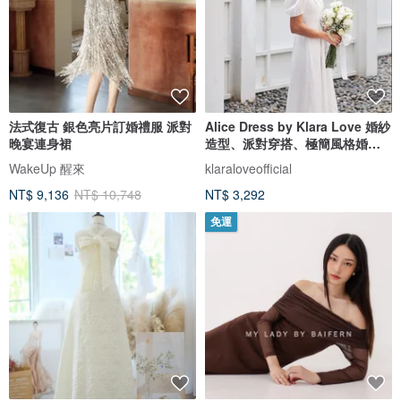
法式復古 銀色亮片訂婚禮服 派對
Alice Dress by Klara Love 婚紗
晚宴連身裙
造型、派對穿搭、極簡風格婚禮
洋裝、白色洋裝
WakeUp 醒來
klaraloveofficial
NT$ 9,136
NT$ 10,748
NT$ 3,292
免運