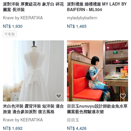
派對洋裝 厚實緹花布 象牙白 碎花
派對禮服 婚禮禮服 MY LADY BY
圖案 長洋裝
BAIFERN - ML504
Krave by KEERATIKA
myladybybaifern
NT$ 1,930
NT$ 1,465
可客製
米白色洋裝 露背洋裝 短洋裝 適合
目目玉nunuyu設計師款金魚水草
旅遊 適合參加派對 復古風格
圖案藍色褶皺連衣裙
Krave by KEERATIKA
目目玉
NT$ 1,692
NT$ 4,426