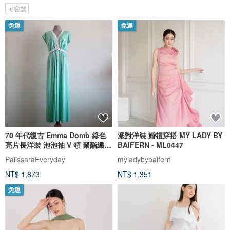
可客製
免運
免運
70 年代復古 Emma Domb 綠色
派對洋裝 婚禮穿搭 MY LADY BY
亮片長洋裝 泡泡袖 V 領 聚酯纖維
BAIFERN - ML0447
適合 L 尺寸
PaiissaraEveryday
myladybybaifern
NT$ 1,873
NT$ 1,351
免運