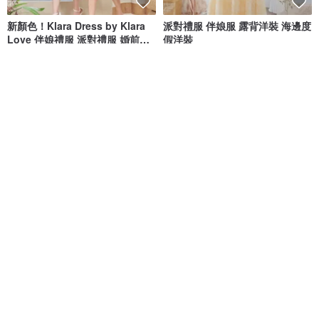
新顏色！Klara Dress by Klara
派對禮服 伴娘服 露背洋裝 海邊度
Love 伴娘禮服 派對禮服 婚前禮
假洋裝
服
klaraloveofficial
Krave by KEERATIKA
NT$ 3,292
NT$ 1,930
可客製
免運
日本製造 下擺喇叭雙袖連衣裙
ManiBleu FETE - 雙 V 領中長連
衣裙 - 裸色
KIHO-JAPAN
Mani Bleu