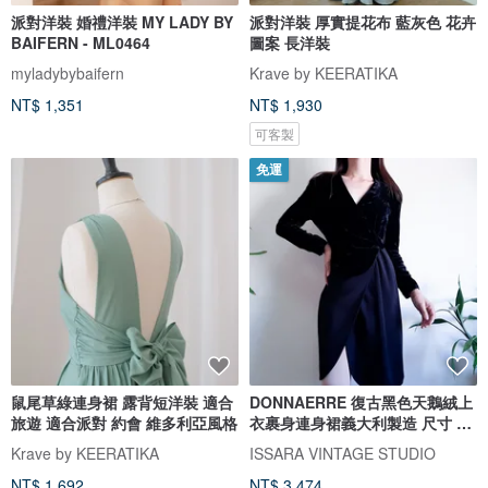
派對洋裝 婚禮洋裝 MY LADY BY
派對洋裝 厚實提花布 藍灰色 花卉
BAIFERN - ML0464
圖案 長洋裝
myladybybaifern
Krave by KEERATIKA
NT$ 1,351
NT$ 1,930
可客製
免運
鼠尾草綠連身裙 露背短洋裝 適合
DONNAERRE 復古黑色天鵝絨上
旅遊 適合派對 約會 維多利亞風格
衣裹身連身裙義大利製造 尺寸 38
Xs-
Krave by KEERATIKA
ISSARA VINTAGE STUDIO
NT$ 1,692
NT$ 3,474