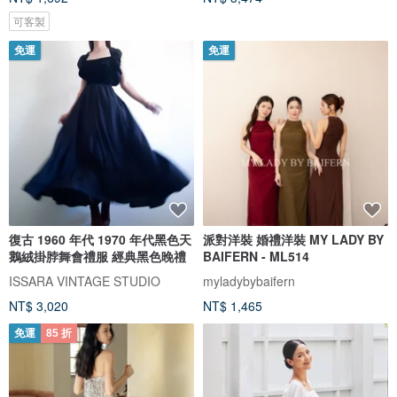
可客製
免運
免運
復古 1960 年代 1970 年代黑色天
派對洋裝 婚禮洋裝 MY LADY BY
鵝絨掛脖舞會禮服 經典黑色晚禮
BAIFERN - ML514
ISSARA VINTAGE STUDIO
myladybybaifern
NT$ 3,020
NT$ 1,465
免運
85 折