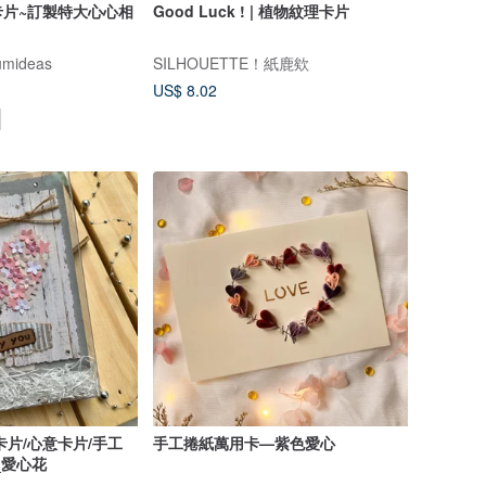
卡片~訂製特大心心相
Good Luck ! | 植物紋理卡片
mideas
SILHOUETTE！紙鹿欸
US$ 8.02
卡片/心意卡片/手工
手工捲紙萬用卡—紫色愛心
_愛心花