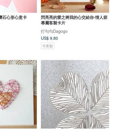
鑽石心形心意卡
閃亮亮的愛之將我的心交給你-情人節
專屬客製卡片
打勾勾Dagogo
US$ 9.80
可客製