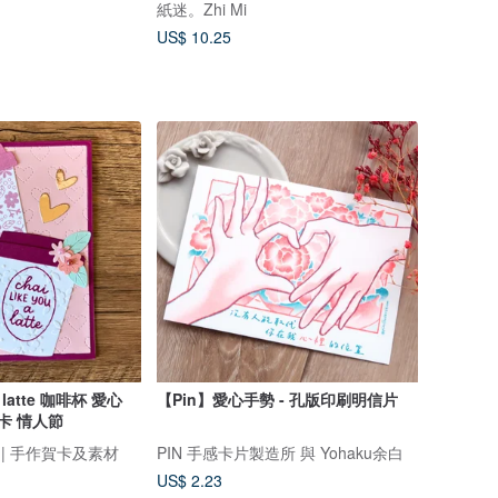
紙迷。Zhi Mi
US$ 10.25
 a latte 咖啡杯 愛心
【Pin】愛心手勢 - 孔版印刷明信片
白卡 情人節
耶卡 | 手作賀卡及素材
PIN 手感卡片製造所 與 Yohaku余白
US$ 2.23