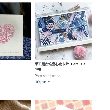
卡
手工層次堆疊心意卡片_Here is a
hug
Pei's small world
US$ 18.71