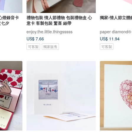
心燈錄音卡
禮物包裝 情人節禮物 包裝禮物盒 心
獨家-情人節立體
友七夕
意卡 客製包裝 驚喜 絲帶
enjoy.the.little.thingsssss
paper diamond®
US$ 7.66
US$ 11.94
可客製
獨家販售
可客製