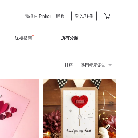
我想在 Pinkoi 上販售
登入/註冊
送禮指南
所有分類
排序
熱門程度優先