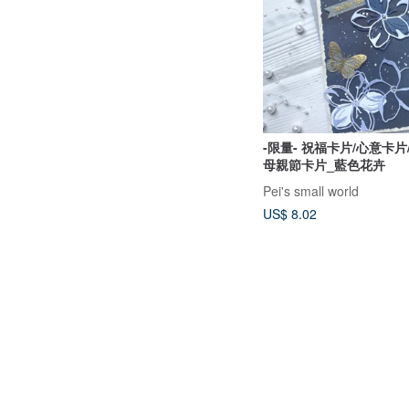
-限量- 祝福卡片/心意卡片
母親節卡片_藍色花卉
Pei's small world
US$ 8.02